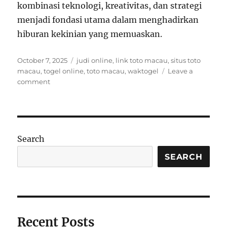
kombinasi teknologi, kreativitas, dan strategi
menjadi fondasi utama dalam menghadirkan
hiburan kekinian yang memuaskan.
Posted
Tags
October 7, 2025
judi online
,
link toto macau
,
situs toto
on
macau
,
togel online
,
toto macau
,
waktogel
Leave a
on
comment
Menyelami
Hiburan
Modern
dengan
Sentuhan
Search
Strategi
SEARCH
Recent Posts