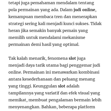
tetapi juga pemahaman mendalam tentang
pola permainan yang ada. Dalam
judi online
,
kemampuan membaca tren dan menerapkan
strategi sering kali menjadi kunci sukses. Tidak
heran jika semakin banyak pemain yang
memilih untuk mendalami mekanisme
permainan demi hasil yang optimal.
Tak kalah menarik, fenomena
slot
juga
menjadi daya tarik utama bagi penggemar judi
online. Permainan ini menawarkan kombinasi
antara kesederhanaan dan peluang menang
yang tinggi. Keunggulan
slot
adalah
tampilannya yang variatif dan efek visual yang
memikat, membuat pengalaman bermain lebih
menyenangkan. Bahkan, beberapa platform