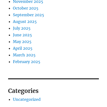
November 2025
October 2025
September 2025
August 2025
July 2025
June 2025
May 2025
April 2025
March 2025
February 2025
Categories
Uncategorized