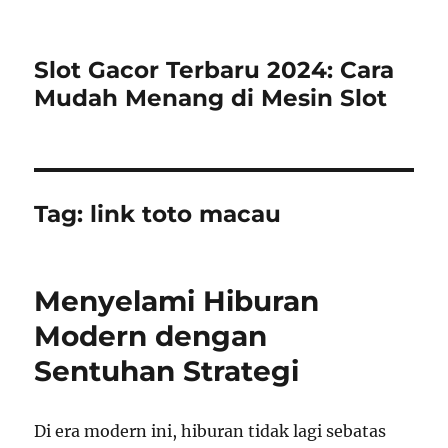
Slot Gacor Terbaru 2024: Cara
Mudah Menang di Mesin Slot
Tag:
link toto macau
Menyelami Hiburan
Modern dengan
Sentuhan Strategi
Di era modern ini, hiburan tidak lagi sebatas