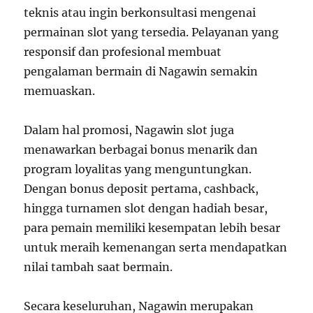
teknis atau ingin berkonsultasi mengenai
permainan slot yang tersedia. Pelayanan yang
responsif dan profesional membuat
pengalaman bermain di Nagawin semakin
memuaskan.
Dalam hal promosi, Nagawin slot juga
menawarkan berbagai bonus menarik dan
program loyalitas yang menguntungkan.
Dengan bonus deposit pertama, cashback,
hingga turnamen slot dengan hadiah besar,
para pemain memiliki kesempatan lebih besar
untuk meraih kemenangan serta mendapatkan
nilai tambah saat bermain.
Secara keseluruhan, Nagawin merupakan