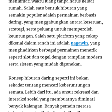
menikmati waktu luang tanpa harus keluar
rumah. Salah satu bentuk hiburan yang
semakin populer adalah permainan berbasis
daring, yang menggabungkan antara keseruan,
strategi, serta peluang untuk memperoleh
keuntungan. Salah satu platform yang cukup
dikenal dalam ranah ini adalah
nagawin
, yang
menghadirkan berbagai permainan menarik
seperti
slot
dan
togel
dengan tampilan modern
serta sistem yang mudah digunakan.
Konsep hiburan daring seperti ini bukan
sekadar tentang mencari keberuntungan
semata. Lebih dari itu, ada unsur rekreasi dan
interaksi sosial yang membuatnya diminati
banyak kalangan. Banyak pemain merasa