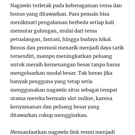
Nagawin terletak pada keberagaman tema dan
bonus yang ditawarkan. Para pemain bisa
menikmati pengalaman berbeda setiap kali
memutar gulungan, mulai dari tema
petualangan, fantasi, hingga budaya lokal.
Bonus dan promosi menarik menjadi daya tarik
tersendiri, mampu meningkatkan peluang
untuk meraih kemenangan besar tanpa harus
mengeluarkan modal besar. Tak heran jika
banyak pengguna yang tetap setia
menggunakan nagawin situs sebagai tempat
utama mereka bermain slot online, karena
kenyamanan dan peluang besar yang
ditawarkan cukup menggiurkan.
Memanfaatkan nagawin link resmi menjadi