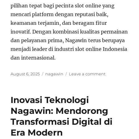
pilihan tepat bagi pecinta slot online yang
mencari platform dengan reputasi baik,
keamanan terjamin, dan beragam fitur
inovatif. Dengan kombinasi kualitas permainan
dan pelayanan prima, Nagawin terus berupaya
menjadi leader di industri slot online Indonesia
dan internasional.
Posted
Tags
on
August 6, 2025
nagawin
Leave a comment
on
Platform
Terpercaya
dengan
Inovasi Teknologi
Ragam
Permainan
Nagawin: Mendorong
Slot
Transformasi Digital di
Online
Berkualitas
Era Modern