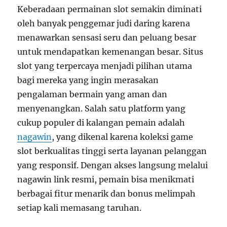
Keberadaan permainan slot semakin diminati
oleh banyak penggemar judi daring karena
menawarkan sensasi seru dan peluang besar
untuk mendapatkan kemenangan besar. Situs
slot yang terpercaya menjadi pilihan utama
bagi mereka yang ingin merasakan
pengalaman bermain yang aman dan
menyenangkan. Salah satu platform yang
cukup populer di kalangan pemain adalah
nagawin
, yang dikenal karena koleksi game
slot berkualitas tinggi serta layanan pelanggan
yang responsif. Dengan akses langsung melalui
nagawin link resmi, pemain bisa menikmati
berbagai fitur menarik dan bonus melimpah
setiap kali memasang taruhan.