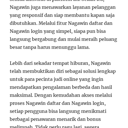
Nagawin juga menawarkan layanan pelanggan
yang responsif dan siap membantu kapan saja
dibutuhkan. Melalui fitur Nagawin daftar dan
Nagawin login yang simpel, siapa pun bisa
langsung bergabung dan mulai meraih peluang
besar tanpa harus menunggu lama.
Lebih dari sekadar tempat hiburan, Nagawin
telah membuktikan diri sebagai solusi lengkap
untuk para pecinta judi online yang ingin
mendapatkan pengalaman berbeda dan hasil
maksimal. Dengan kemudahan akses melalui
proses Nagawin daftar dan Nagawin login,
setiap pengguna bisa langsung menikmati
berbagai penawaran menarik dan bonus
melimpah. Tidak perlu ragu lagi, segera