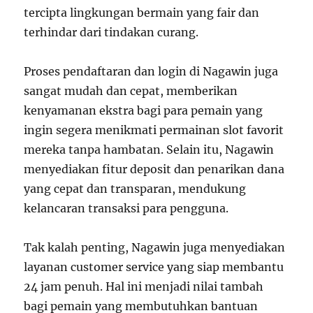
tercipta lingkungan bermain yang fair dan
terhindar dari tindakan curang.
Proses pendaftaran dan login di Nagawin juga
sangat mudah dan cepat, memberikan
kenyamanan ekstra bagi para pemain yang
ingin segera menikmati permainan slot favorit
mereka tanpa hambatan. Selain itu, Nagawin
menyediakan fitur deposit dan penarikan dana
yang cepat dan transparan, mendukung
kelancaran transaksi para pengguna.
Tak kalah penting, Nagawin juga menyediakan
layanan customer service yang siap membantu
24 jam penuh. Hal ini menjadi nilai tambah
bagi pemain yang membutuhkan bantuan