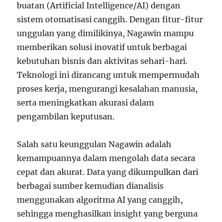
buatan (Artificial Intelligence/AI) dengan
sistem otomatisasi canggih. Dengan fitur-fitur
unggulan yang dimilikinya, Nagawin mampu
memberikan solusi inovatif untuk berbagai
kebutuhan bisnis dan aktivitas sehari-hari.
Teknologi ini dirancang untuk mempermudah
proses kerja, mengurangi kesalahan manusia,
serta meningkatkan akurasi dalam
pengambilan keputusan.
Salah satu keunggulan Nagawin adalah
kemampuannya dalam mengolah data secara
cepat dan akurat. Data yang dikumpulkan dari
berbagai sumber kemudian dianalisis
menggunakan algoritma AI yang canggih,
sehingga menghasilkan insight yang berguna