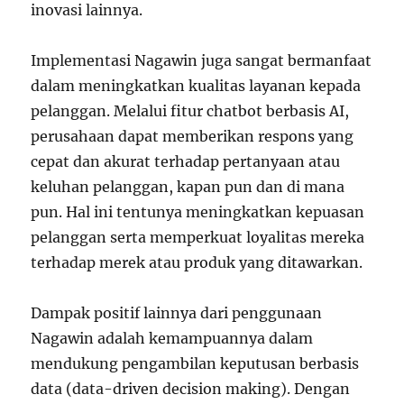
inovasi lainnya.
Implementasi Nagawin juga sangat bermanfaat
dalam meningkatkan kualitas layanan kepada
pelanggan. Melalui fitur chatbot berbasis AI,
perusahaan dapat memberikan respons yang
cepat dan akurat terhadap pertanyaan atau
keluhan pelanggan, kapan pun dan di mana
pun. Hal ini tentunya meningkatkan kepuasan
pelanggan serta memperkuat loyalitas mereka
terhadap merek atau produk yang ditawarkan.
Dampak positif lainnya dari penggunaan
Nagawin adalah kemampuannya dalam
mendukung pengambilan keputusan berbasis
data (data-driven decision making). Dengan