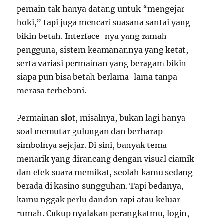
pemain tak hanya datang untuk “mengejar
hoki,” tapi juga mencari suasana santai yang
bikin betah. Interface-nya yang ramah
pengguna, sistem keamanannya yang ketat,
serta variasi permainan yang beragam bikin
siapa pun bisa betah berlama-lama tanpa
merasa terbebani.
Permainan
slot
, misalnya, bukan lagi hanya
soal memutar gulungan dan berharap
simbolnya sejajar. Di sini, banyak tema
menarik yang dirancang dengan visual ciamik
dan efek suara memikat, seolah kamu sedang
berada di kasino sungguhan. Tapi bedanya,
kamu nggak perlu dandan rapi atau keluar
rumah. Cukup nyalakan perangkatmu, login,