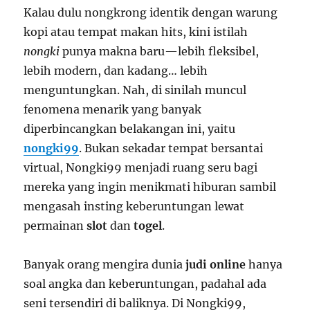
Kalau dulu nongkrong identik dengan warung
kopi atau tempat makan hits, kini istilah
nongki
punya makna baru—lebih fleksibel,
lebih modern, dan kadang… lebih
menguntungkan. Nah, di sinilah muncul
fenomena menarik yang banyak
diperbincangkan belakangan ini, yaitu
nongki99
. Bukan sekadar tempat bersantai
virtual, Nongki99 menjadi ruang seru bagi
mereka yang ingin menikmati hiburan sambil
mengasah insting keberuntungan lewat
permainan
slot
dan
togel
.
Banyak orang mengira dunia
judi online
hanya
soal angka dan keberuntungan, padahal ada
seni tersendiri di baliknya. Di Nongki99,