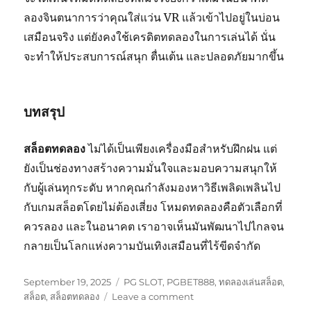
ลองจินตนาการว่าคุณใส่แว่น VR แล้วเข้าไปอยู่ในบ่อน
เสมือนจริง แต่ยังคงใช้เครดิตทดลองในการเล่นได้ นั่น
จะทำให้ประสบการณ์สนุก ตื่นเต้น และปลอดภัยมากขึ้น
บทสรุป
สล็อตทดลอง
ไม่ได้เป็นเพียงเครื่องมือสำหรับฝึกฝน แต่
ยังเป็นช่องทางสร้างความมั่นใจและมอบความสนุกให้
กับผู้เล่นทุกระดับ หากคุณกำลังมองหาวิธีเพลิดเพลินไป
กับเกมสล็อตโดยไม่ต้องเสี่ยง โหมดทดลองคือตัวเลือกที่
ควรลอง และในอนาคต เราอาจเห็นมันพัฒนาไปไกลจน
กลายเป็นโลกแห่งความบันเทิงเสมือนที่ไร้ขีดจำกัด
Posted
Tags
September 19, 2025
PG SLOT
,
PGBET888
,
ทดลองเล่นสล็อต
,
on
on
สล็อต
,
สล็อตทดลอง
Leave a comment
Experience