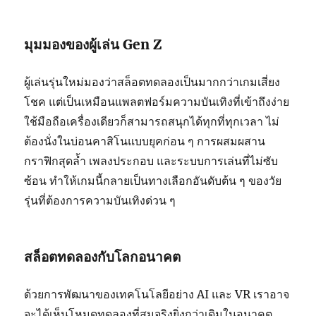
มุมมองของผู้เล่น Gen Z
ผู้เล่นรุ่นใหม่มองว่าสล็อตทดลองเป็นมากกว่าเกมเสี่ยง
โชค แต่เป็นเหมือนแพลตฟอร์มความบันเทิงที่เข้าถึงง่าย
ใช้มือถือเครื่องเดียวก็สามารถสนุกได้ทุกที่ทุกเวลา ไม่
ต้องนั่งในบ่อนคาสิโนแบบยุคก่อน ๆ การผสมผสาน
กราฟิกสุดล้ำ เพลงประกอบ และระบบการเล่นที่ไม่ซับ
ซ้อน ทำให้เกมนี้กลายเป็นทางเลือกอันดับต้น ๆ ของวัย
รุ่นที่ต้องการความบันเทิงด่วน ๆ
สล็อตทดลองกับโลกอนาคต
ด้วยการพัฒนาของเทคโนโลยีอย่าง AI และ VR เราอาจ
จะได้เห็นโหมดทดลองที่สมจริงยิ่งกว่าเดิมในอนาคต