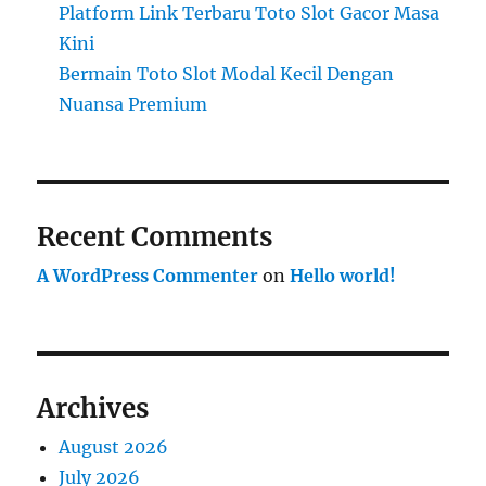
Platform Link Terbaru Toto Slot Gacor Masa
Kini
Bermain Toto Slot Modal Kecil Dengan
Nuansa Premium
Recent Comments
A WordPress Commenter
on
Hello world!
Archives
August 2026
July 2026