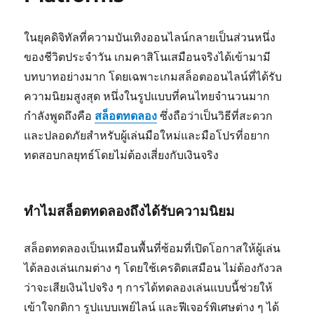
ในยุคดิจิทัลที่ความบันเทิงออนไลน์กลายเป็นส่วนหนึ่ง
ของชีวิตประจำวัน เกมคาสิโนเสมือนจริงได้เข้ามามี
บทบาทอย่างมาก โดยเฉพาะเกมสล็อตออนไลน์ที่ได้รับ
ความนิยมสูงสุด หนึ่งในรูปแบบที่คนไทยจำนวนมาก
กำลังพูดถึงคือ
สล็อตทดลอง
ซึ่งถือว่าเป็นวิธีที่สะดวก
และปลอดภัยสำหรับผู้เล่นมือใหม่และมือโปรที่อยาก
ทดสอบกลยุทธ์โดยไม่ต้องเสี่ยงกับเงินจริง
ทำไมสล็อตทดลองถึงได้รับความนิยม
สล็อตทดลองเป็นเหมือนพื้นที่ซ้อมที่เปิดโอกาสให้ผู้เล่น
ได้ลองเล่นเกมต่าง ๆ โดยใช้เครดิตเสมือน ไม่ต้องกังวล
ว่าจะเสียเงินไปจริง ๆ การได้ทดลองเล่นแบบนี้ช่วยให้
เข้าใจกติกา รูปแบบเพย์ไลน์ และฟีเจอร์พิเศษต่าง ๆ ได้