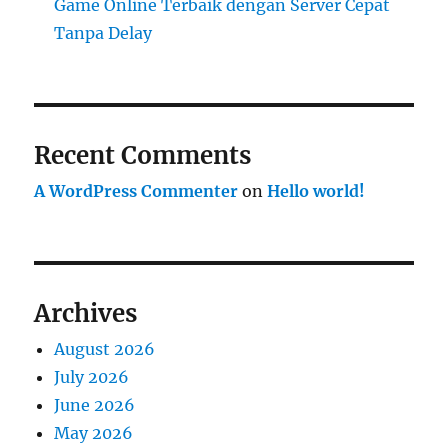
Game Online Terbaik dengan Server Cepat
Tanpa Delay
Recent Comments
A WordPress Commenter
on
Hello world!
Archives
August 2026
July 2026
June 2026
May 2026