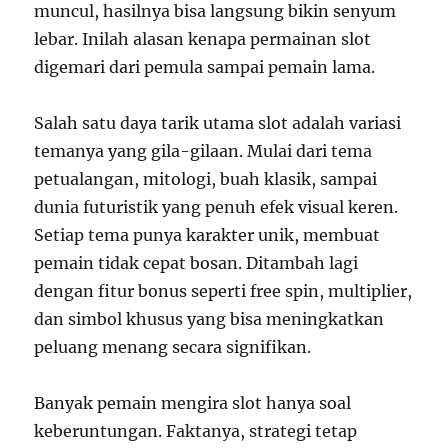
muncul, hasilnya bisa langsung bikin senyum
lebar. Inilah alasan kenapa permainan slot
digemari dari pemula sampai pemain lama.
Salah satu daya tarik utama slot adalah variasi
temanya yang gila-gilaan. Mulai dari tema
petualangan, mitologi, buah klasik, sampai
dunia futuristik yang penuh efek visual keren.
Setiap tema punya karakter unik, membuat
pemain tidak cepat bosan. Ditambah lagi
dengan fitur bonus seperti free spin, multiplier,
dan simbol khusus yang bisa meningkatkan
peluang menang secara signifikan.
Banyak pemain mengira slot hanya soal
keberuntungan. Faktanya, strategi tetap