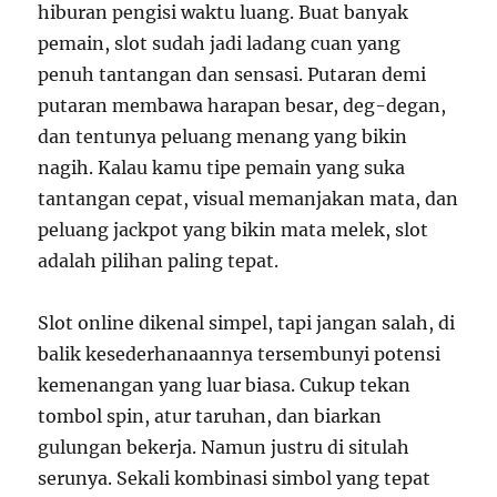
hiburan pengisi waktu luang. Buat banyak
pemain, slot sudah jadi ladang cuan yang
penuh tantangan dan sensasi. Putaran demi
putaran membawa harapan besar, deg-degan,
dan tentunya peluang menang yang bikin
nagih. Kalau kamu tipe pemain yang suka
tantangan cepat, visual memanjakan mata, dan
peluang jackpot yang bikin mata melek, slot
adalah pilihan paling tepat.
Slot online dikenal simpel, tapi jangan salah, di
balik kesederhanaannya tersembunyi potensi
kemenangan yang luar biasa. Cukup tekan
tombol spin, atur taruhan, dan biarkan
gulungan bekerja. Namun justru di situlah
serunya. Sekali kombinasi simbol yang tepat