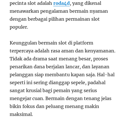
pecinta slot adalah
roda4d
, yang dikenal
menawarkan pengalaman bermain nyaman
dengan berbagai pilihan permainan slot
populer.
Keunggulan bermain slot di platform
terpercaya adalah rasa aman dan kenyamanan.
Tidak ada drama saat menang besar, proses
penarikan dana berjalan lancar, dan layanan
pelanggan siap membantu kapan saja. Hal-hal
seperti ini sering dianggap sepele, padahal
sangat krusial bagi pemain yang serius
mengejar cuan. Bermain dengan tenang jelas
bikin fokus dan peluang menang makin
maksimal.