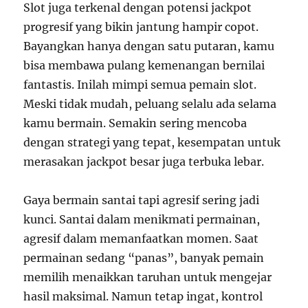
Slot juga terkenal dengan potensi jackpot
progresif yang bikin jantung hampir copot.
Bayangkan hanya dengan satu putaran, kamu
bisa membawa pulang kemenangan bernilai
fantastis. Inilah mimpi semua pemain slot.
Meski tidak mudah, peluang selalu ada selama
kamu bermain. Semakin sering mencoba
dengan strategi yang tepat, kesempatan untuk
merasakan jackpot besar juga terbuka lebar.
Gaya bermain santai tapi agresif sering jadi
kunci. Santai dalam menikmati permainan,
agresif dalam memanfaatkan momen. Saat
permainan sedang “panas”, banyak pemain
memilih menaikkan taruhan untuk mengejar
hasil maksimal. Namun tetap ingat, kontrol