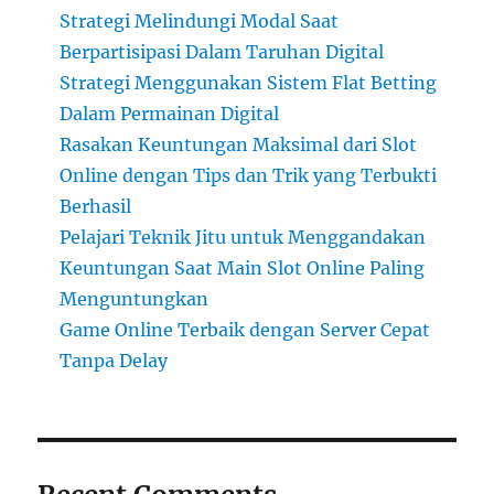
Strategi Melindungi Modal Saat
Berpartisipasi Dalam Taruhan Digital
Strategi Menggunakan Sistem Flat Betting
Dalam Permainan Digital
Rasakan Keuntungan Maksimal dari Slot
Online dengan Tips dan Trik yang Terbukti
Berhasil
Pelajari Teknik Jitu untuk Menggandakan
Keuntungan Saat Main Slot Online Paling
Menguntungkan
Game Online Terbaik dengan Server Cepat
Tanpa Delay