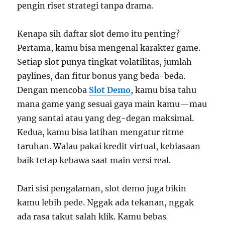
pengin riset strategi tanpa drama.
Kenapa sih daftar slot demo itu penting?
Pertama, kamu bisa mengenal karakter game.
Setiap slot punya tingkat volatilitas, jumlah
paylines, dan fitur bonus yang beda-beda.
Dengan mencoba
Slot Demo
, kamu bisa tahu
mana game yang sesuai gaya main kamu—mau
yang santai atau yang deg-degan maksimal.
Kedua, kamu bisa latihan mengatur ritme
taruhan. Walau pakai kredit virtual, kebiasaan
baik tetap kebawa saat main versi real.
Dari sisi pengalaman, slot demo juga bikin
kamu lebih pede. Nggak ada tekanan, nggak
ada rasa takut salah klik. Kamu bebas