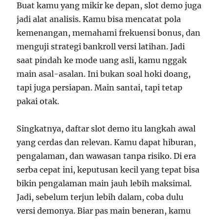
Buat kamu yang mikir ke depan, slot demo juga
jadi alat analisis. Kamu bisa mencatat pola
kemenangan, memahami frekuensi bonus, dan
menguji strategi bankroll versi latihan. Jadi
saat pindah ke mode uang asli, kamu nggak
main asal-asalan. Ini bukan soal hoki doang,
tapi juga persiapan. Main santai, tapi tetap
pakai otak.
Singkatnya, daftar slot demo itu langkah awal
yang cerdas dan relevan. Kamu dapat hiburan,
pengalaman, dan wawasan tanpa risiko. Di era
serba cepat ini, keputusan kecil yang tepat bisa
bikin pengalaman main jauh lebih maksimal.
Jadi, sebelum terjun lebih dalam, coba dulu
versi demonya. Biar pas main beneran, kamu