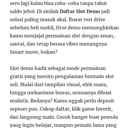
seru lagi kalau bisa coba-coba tanpa takut
saldo jebol. Di sinilah
Daftar Slot Demo
jadi
solusi paling masuk akal. Ibarat test drive
sebelum beli mobil, fitur demo memungkinkan
kamu menjajal permainan slot dengan aman,
santai, dan tetap berasa vibes menangnya.
Smart move, bukan?
Slot demo hadir sebagai mode permainan
gratis yang meniru pengalaman bermain slot
asli. Mulai dari tampilan visual, efek suara,
hingga mekanisme bonus, semuanya dibuat
realistis. Bedanya? Kamu nggak perlu deposit
sepeser pun. Cukup daftar, klik game favorit,
dan langsung main. Cocok banget buat pemula
yang ingin belajar, maupun pemain lama yang