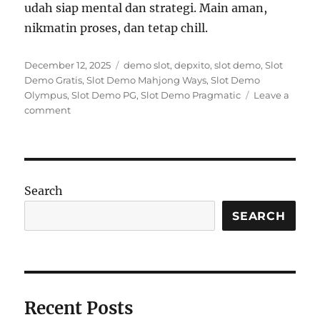
udah siap mental dan strategi. Main aman,
nikmatin proses, dan tetap chill.
Posted
Tags
December 12, 2025
demo slot
,
depxito
,
slot demo
,
Slot
on
Demo Gratis
,
Slot Demo Mahjong Ways
,
Slot Demo
Olympus
,
Slot Demo PG
,
Slot Demo Pragmatic
Leave a
on
comment
Daftar
Slot
Demo:
Cara
Cerdas
Search
Menikmati
Slot
SEARCH
Online
Tanpa
Risiko
Recent Posts