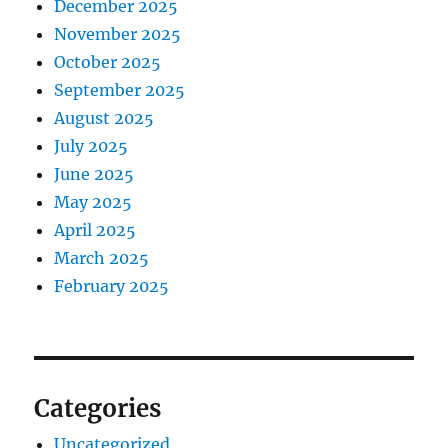
December 2025
November 2025
October 2025
September 2025
August 2025
July 2025
June 2025
May 2025
April 2025
March 2025
February 2025
Categories
Uncategorized