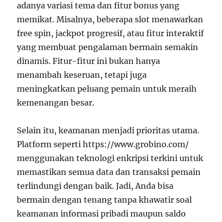
adanya variasi tema dan fitur bonus yang
memikat. Misalnya, beberapa slot menawarkan
free spin, jackpot progresif, atau fitur interaktif
yang membuat pengalaman bermain semakin
dinamis. Fitur-fitur ini bukan hanya
menambah keseruan, tetapi juga
meningkatkan peluang pemain untuk meraih
kemenangan besar.
Selain itu, keamanan menjadi prioritas utama.
Platform seperti https://www.grobino.com/
menggunakan teknologi enkripsi terkini untuk
memastikan semua data dan transaksi pemain
terlindungi dengan baik. Jadi, Anda bisa
bermain dengan tenang tanpa khawatir soal
keamanan informasi pribadi maupun saldo