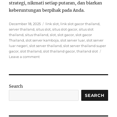
strategi, nikmati setiap putaran, dan biarkan
keberuntungan berpihak pada Anda.
Posted
Tags
December 18, 2025
link slot
,
link slot gacor thailand
,
on
server thailand
,
situs slot
,
situs slot gacor
,
situs slot
thailand
,
situs thailand
,
slot
,
slot gacor
,
slot gacor
Thailand
,
slot server kamboja
,
slot server luar
,
slot server
luar negeri
,
slot server thailand
,
slot server thailand super
gacor
,
slot thailand
,
slot thailand gacor
,
thailand slot
on
Leave a comment
Sensasi
Menang
Besar
di
Dunia
Search
Permainan
Slot
SEARCH
Online