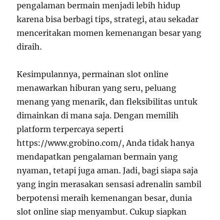
pengalaman bermain menjadi lebih hidup
karena bisa berbagi tips, strategi, atau sekadar
menceritakan momen kemenangan besar yang
diraih.
Kesimpulannya, permainan slot online
menawarkan hiburan yang seru, peluang
menang yang menarik, dan fleksibilitas untuk
dimainkan di mana saja. Dengan memilih
platform terpercaya seperti
https://www.grobino.com/, Anda tidak hanya
mendapatkan pengalaman bermain yang
nyaman, tetapi juga aman. Jadi, bagi siapa saja
yang ingin merasakan sensasi adrenalin sambil
berpotensi meraih kemenangan besar, dunia
slot online siap menyambut. Cukup siapkan