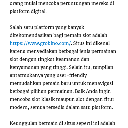
orang mulai mencoba peruntungan mereka di
platform digital.
Salah satu platform yang banyak
direkomendasikan bagi pemain slot adalah
https://www.grobino.com/
. Situs ini dikenal
karena menyediakan berbagai jenis permainan
slot dengan tingkat keamanan dan
kenyamanan yang tinggi. Selain itu, tampilan
antarmukanya yang user-friendly
memudahkan pemain baru untuk menavigasi
berbagai pilihan permainan. Baik Anda ingin
mencoba slot klasik maupun slot dengan fitur
modern, semua tersedia dalam satu platform.
Keunggulan bermain di situs seperti ini adalah