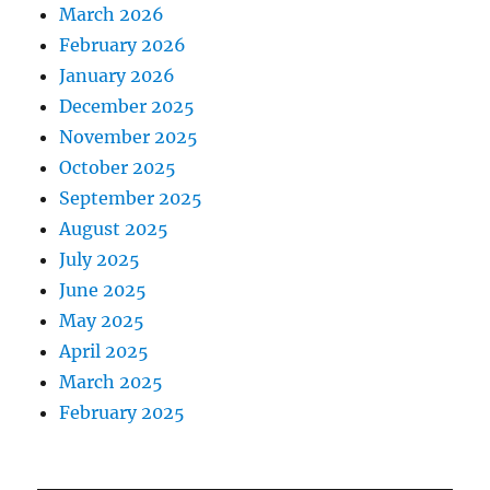
March 2026
February 2026
January 2026
December 2025
November 2025
October 2025
September 2025
August 2025
July 2025
June 2025
May 2025
April 2025
March 2025
February 2025