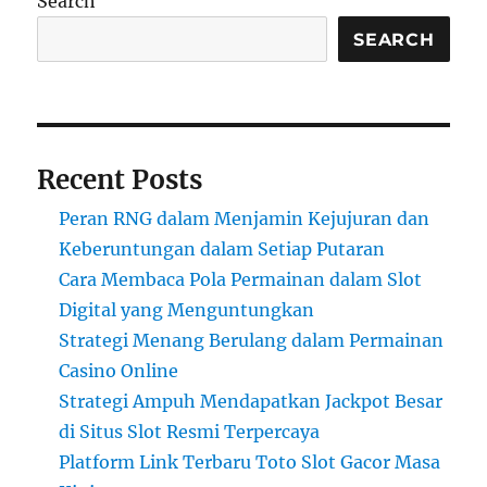
Search
Togel
Online
SEARCH
Recent Posts
Peran RNG dalam Menjamin Kejujuran dan
Keberuntungan dalam Setiap Putaran
Cara Membaca Pola Permainan dalam Slot
Digital yang Menguntungkan
Strategi Menang Berulang dalam Permainan
Casino Online
Strategi Ampuh Mendapatkan Jackpot Besar
di Situs Slot Resmi Terpercaya
Platform Link Terbaru Toto Slot Gacor Masa