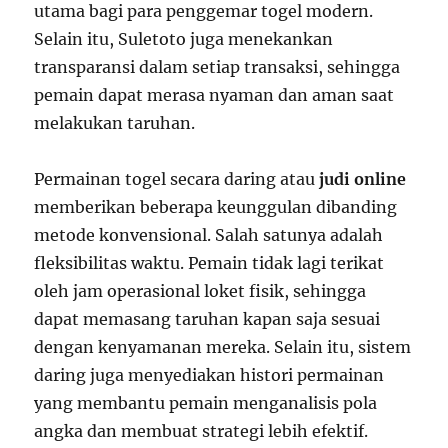
utama bagi para penggemar togel modern.
Selain itu, Suletoto juga menekankan
transparansi dalam setiap transaksi, sehingga
pemain dapat merasa nyaman dan aman saat
melakukan taruhan.
Permainan togel secara daring atau
judi online
memberikan beberapa keunggulan dibanding
metode konvensional. Salah satunya adalah
fleksibilitas waktu. Pemain tidak lagi terikat
oleh jam operasional loket fisik, sehingga
dapat memasang taruhan kapan saja sesuai
dengan kenyamanan mereka. Selain itu, sistem
daring juga menyediakan histori permainan
yang membantu pemain menganalisis pola
angka dan membuat strategi lebih efektif.