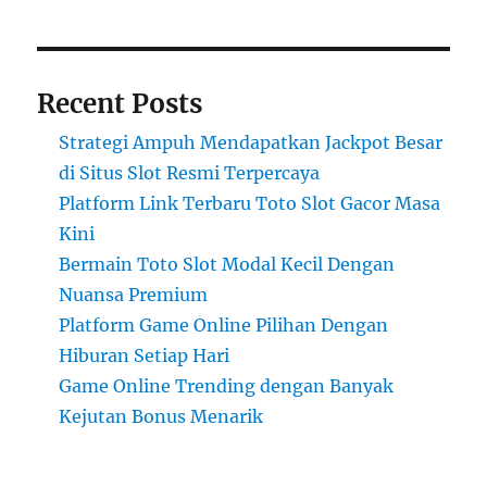
Recent Posts
Strategi Ampuh Mendapatkan Jackpot Besar
di Situs Slot Resmi Terpercaya
Platform Link Terbaru Toto Slot Gacor Masa
Kini
Bermain Toto Slot Modal Kecil Dengan
Nuansa Premium
Platform Game Online Pilihan Dengan
Hiburan Setiap Hari
Game Online Trending dengan Banyak
Kejutan Bonus Menarik