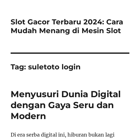
Slot Gacor Terbaru 2024: Cara
Mudah Menang di Mesin Slot
Tag:
suletoto login
Menyusuri Dunia Digital
dengan Gaya Seru dan
Modern
Di era serba digital ini, hiburan bukan lagi