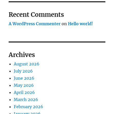
Recent Comments
A WordPress Commenter
on
Hello world!
Archives
August 2026
July 2026
June 2026
May 2026
April 2026
March 2026
February 2026
January 2026