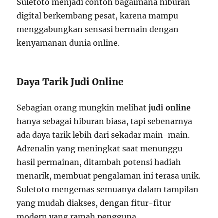
Suletoto menjadi contoh bagaimana hiburan
digital berkembang pesat, karena mampu
menggabungkan sensasi bermain dengan
kenyamanan dunia online.
Daya Tarik Judi Online
Sebagian orang mungkin melihat
judi online
hanya sebagai hiburan biasa, tapi sebenarnya
ada daya tarik lebih dari sekadar main-main.
Adrenalin yang meningkat saat menunggu
hasil permainan, ditambah potensi hadiah
menarik, membuat pengalaman ini terasa unik.
Suletoto mengemas semuanya dalam tampilan
yang mudah diakses, dengan fitur-fitur
modern yang ramah pengguna.