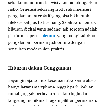
sekadar menonton televisi atau mendengarkan
radio. Generasi sekarang lebih suka mencari
pengalaman interaktif yang bisa bikin otak
rileks sekaligus hati senang. Salah satu bentuk
hiburan digital yang sedang jadi sorotan adalah
platform seperti
suletoto
, yang menghadirkan
pengalaman bermain
judi online
dengan
sentuhan modern dan praktis.
Hiburan dalam Genggaman
Bayangin aja, semua keseruan bisa kamu akses
hanya lewat smartphone. Nggak perlu keluar
rumah, nggak perlu antre, cukup login dan
langsung menikmati ragam pilihan permainan.