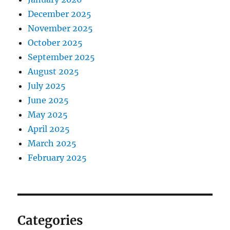
December 2025
November 2025
October 2025
September 2025
August 2025
July 2025
June 2025
May 2025
April 2025
March 2025
February 2025
Categories