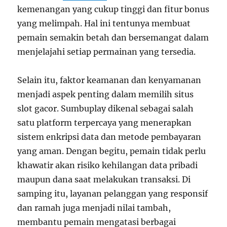
kemenangan yang cukup tinggi dan fitur bonus
yang melimpah. Hal ini tentunya membuat
pemain semakin betah dan bersemangat dalam
menjelajahi setiap permainan yang tersedia.
Selain itu, faktor keamanan dan kenyamanan
menjadi aspek penting dalam memilih situs
slot gacor. Sumbuplay dikenal sebagai salah
satu platform terpercaya yang menerapkan
sistem enkripsi data dan metode pembayaran
yang aman. Dengan begitu, pemain tidak perlu
khawatir akan risiko kehilangan data pribadi
maupun dana saat melakukan transaksi. Di
samping itu, layanan pelanggan yang responsif
dan ramah juga menjadi nilai tambah,
membantu pemain mengatasi berbagai