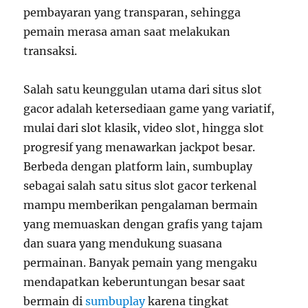
pembayaran yang transparan, sehingga
pemain merasa aman saat melakukan
transaksi.
Salah satu keunggulan utama dari situs slot
gacor adalah ketersediaan game yang variatif,
mulai dari slot klasik, video slot, hingga slot
progresif yang menawarkan jackpot besar.
Berbeda dengan platform lain, sumbuplay
sebagai salah satu situs slot gacor terkenal
mampu memberikan pengalaman bermain
yang memuaskan dengan grafis yang tajam
dan suara yang mendukung suasana
permainan. Banyak pemain yang mengaku
mendapatkan keberuntungan besar saat
bermain di
sumbuplay
karena tingkat