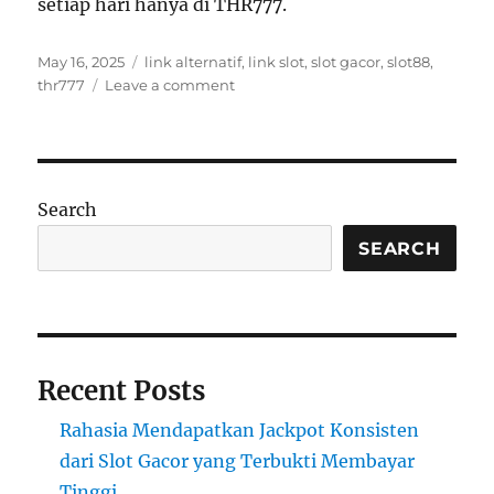
setiap hari hanya di THR777.
Posted
Tags
May 16, 2025
link alternatif
,
link slot
,
slot gacor
,
slot88
,
on
on
thr777
Leave a comment
THR777
Slot88:
Gacor
Hari
Ini,
Search
Maxwin
Besok!
SEARCH
Recent Posts
Rahasia Mendapatkan Jackpot Konsisten
dari Slot Gacor yang Terbukti Membayar
Tinggi