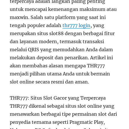
terpercaya adalah langkah paling penting
untuk mencapai kemenangan maksimum atau
maxwin. Salah satu platform yang saat ini
tengah populer adalah
thr777 login
, yang
merupakan situs slot88 dengan berbagai fitur
dan layanan modern, termasuk transaksi
melalui QRIS yang memudahkan Anda dalam
melakukan deposit dan penarikan. Artikel ini
akan membahas alasan mengapa THR777
menjadi pilihan utama Anda untuk bermain
slot online secara resmi dan aman.
THR777: Situs Slot Gacor yang Terpercaya
THR777 dikenal sebagai situs slot online yang
menawarkan berbagai tipe permainan slot dari
penyedia ternama seperti Pragmatic Play,