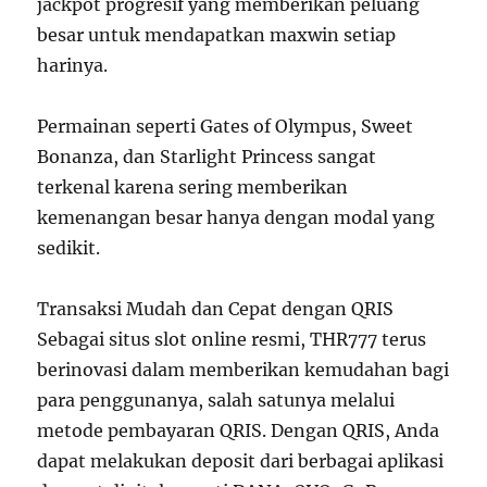
jackpot progresif yang memberikan peluang
besar untuk mendapatkan maxwin setiap
harinya.
Permainan seperti Gates of Olympus, Sweet
Bonanza, dan Starlight Princess sangat
terkenal karena sering memberikan
kemenangan besar hanya dengan modal yang
sedikit.
Transaksi Mudah dan Cepat dengan QRIS
Sebagai situs slot online resmi, THR777 terus
berinovasi dalam memberikan kemudahan bagi
para penggunanya, salah satunya melalui
metode pembayaran QRIS. Dengan QRIS, Anda
dapat melakukan deposit dari berbagai aplikasi