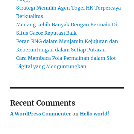
Strategi Memilih Agen Togel HK Terpercaya
Berkualitas
Menang Lebih Banyak Dengan Bermain Di
Situs Gacor Reputasi Baik
Peran RNG dalam Menjamin Kejujuran dan
Keberuntungan dalam Setiap Putaran
Cara Membaca Pola Permainan dalam Slot
Digital yang Menguntungkan
Recent Comments
A WordPress Commenter
on
Hello world!