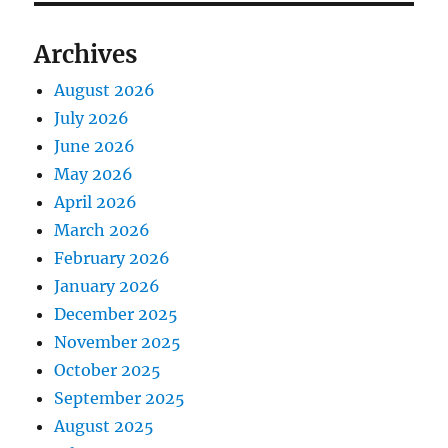
Archives
August 2026
July 2026
June 2026
May 2026
April 2026
March 2026
February 2026
January 2026
December 2025
November 2025
October 2025
September 2025
August 2025