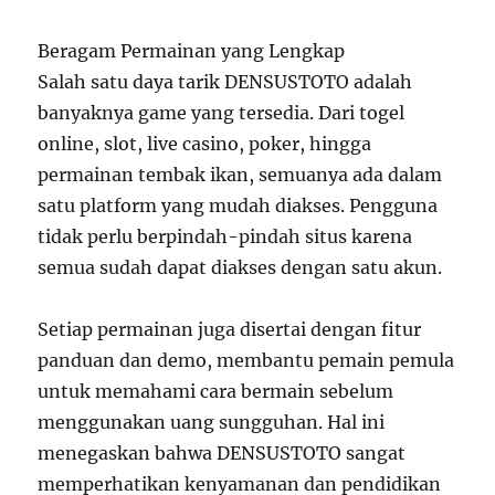
Beragam Permainan yang Lengkap
Salah satu daya tarik DENSUSTOTO adalah
banyaknya game yang tersedia. Dari togel
online, slot, live casino, poker, hingga
permainan tembak ikan, semuanya ada dalam
satu platform yang mudah diakses. Pengguna
tidak perlu berpindah-pindah situs karena
semua sudah dapat diakses dengan satu akun.
Setiap permainan juga disertai dengan fitur
panduan dan demo, membantu pemain pemula
untuk memahami cara bermain sebelum
menggunakan uang sungguhan. Hal ini
menegaskan bahwa DENSUSTOTO sangat
memperhatikan kenyamanan dan pendidikan