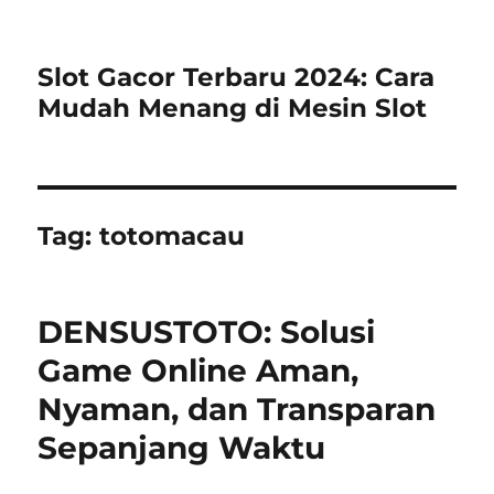
Slot Gacor Terbaru 2024: Cara
Mudah Menang di Mesin Slot
Tag:
totomacau
DENSUSTOTO: Solusi
Game Online Aman,
Nyaman, dan Transparan
Sepanjang Waktu