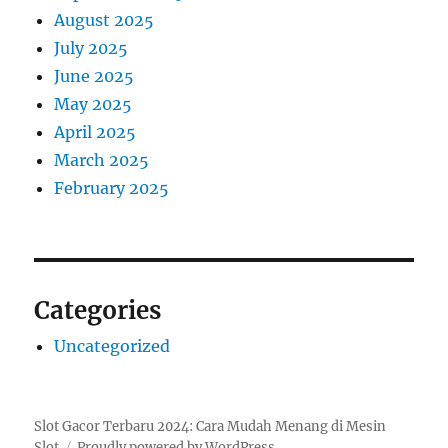
August 2025
July 2025
June 2025
May 2025
April 2025
March 2025
February 2025
Categories
Uncategorized
Slot Gacor Terbaru 2024: Cara Mudah Menang di Mesin
Slot
Proudly powered by WordPress