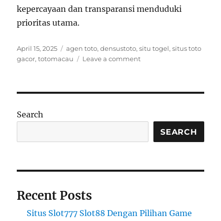
kepercayaan dan transparansi menduduki
prioritas utama.
Posted
Tags
April 15, 2025
agen toto
,
densustoto
,
situ togel
,
situs toto
on
on
gacor
,
totomacau
Leave a comment
DENSUSTOTO:
Solusi
Game
Online
Aman,
Search
Nyaman,
dan
SEARCH
Transparan
Sepanjang
Waktu
Recent Posts
Situs Slot777 Slot88 Dengan Pilihan Game