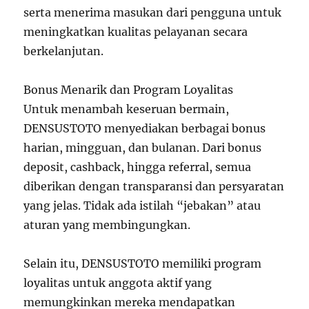
serta menerima masukan dari pengguna untuk
meningkatkan kualitas pelayanan secara
berkelanjutan.
Bonus Menarik dan Program Loyalitas
Untuk menambah keseruan bermain,
DENSUSTOTO menyediakan berbagai bonus
harian, mingguan, dan bulanan. Dari bonus
deposit, cashback, hingga referral, semua
diberikan dengan transparansi dan persyaratan
yang jelas. Tidak ada istilah “jebakan” atau
aturan yang membingungkan.
Selain itu, DENSUSTOTO memiliki program
loyalitas untuk anggota aktif yang
memungkinkan mereka mendapatkan