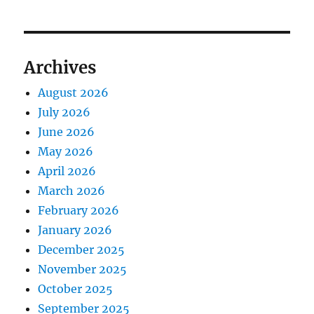
Archives
August 2026
July 2026
June 2026
May 2026
April 2026
March 2026
February 2026
January 2026
December 2025
November 2025
October 2025
September 2025