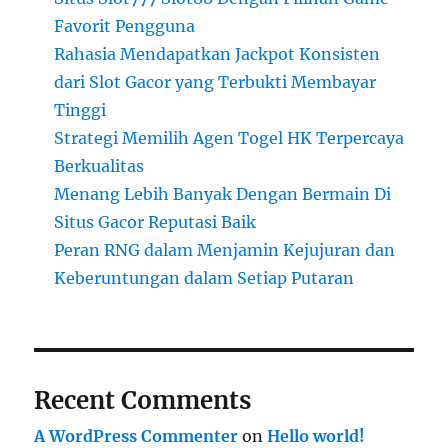
Favorit Pengguna
Rahasia Mendapatkan Jackpot Konsisten
dari Slot Gacor yang Terbukti Membayar
Tinggi
Strategi Memilih Agen Togel HK Terpercaya
Berkualitas
Menang Lebih Banyak Dengan Bermain Di
Situs Gacor Reputasi Baik
Peran RNG dalam Menjamin Kejujuran dan
Keberuntungan dalam Setiap Putaran
Recent Comments
A WordPress Commenter
on
Hello world!