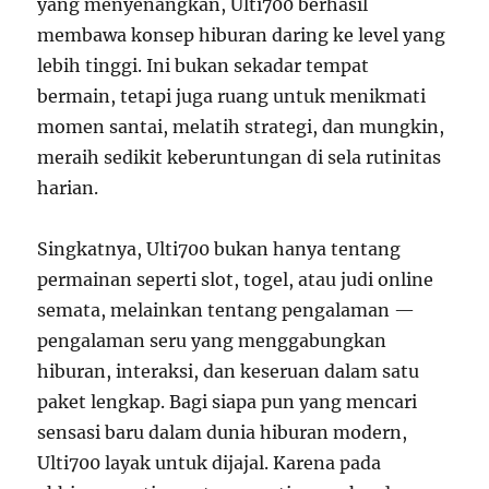
yang menyenangkan, Ulti700 berhasil
membawa konsep hiburan daring ke level yang
lebih tinggi. Ini bukan sekadar tempat
bermain, tetapi juga ruang untuk menikmati
momen santai, melatih strategi, dan mungkin,
meraih sedikit keberuntungan di sela rutinitas
harian.
Singkatnya, Ulti700 bukan hanya tentang
permainan seperti slot, togel, atau judi online
semata, melainkan tentang pengalaman —
pengalaman seru yang menggabungkan
hiburan, interaksi, dan keseruan dalam satu
paket lengkap. Bagi siapa pun yang mencari
sensasi baru dalam dunia hiburan modern,
Ulti700 layak untuk dijajal. Karena pada