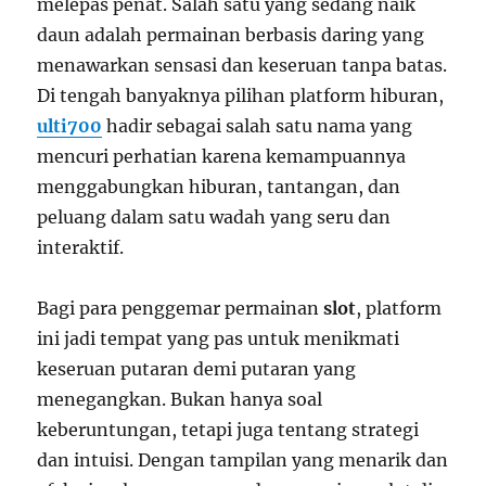
melepas penat. Salah satu yang sedang naik
daun adalah permainan berbasis daring yang
menawarkan sensasi dan keseruan tanpa batas.
Di tengah banyaknya pilihan platform hiburan,
ulti700
hadir sebagai salah satu nama yang
mencuri perhatian karena kemampuannya
menggabungkan hiburan, tantangan, dan
peluang dalam satu wadah yang seru dan
interaktif.
Bagi para penggemar permainan
slot
, platform
ini jadi tempat yang pas untuk menikmati
keseruan putaran demi putaran yang
menegangkan. Bukan hanya soal
keberuntungan, tetapi juga tentang strategi
dan intuisi. Dengan tampilan yang menarik dan