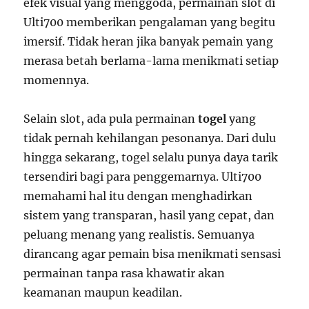
efek visual yang menggoda, permainan slot di
Ulti700 memberikan pengalaman yang begitu
imersif. Tidak heran jika banyak pemain yang
merasa betah berlama-lama menikmati setiap
momennya.
Selain slot, ada pula permainan
togel
yang
tidak pernah kehilangan pesonanya. Dari dulu
hingga sekarang, togel selalu punya daya tarik
tersendiri bagi para penggemarnya. Ulti700
memahami hal itu dengan menghadirkan
sistem yang transparan, hasil yang cepat, dan
peluang menang yang realistis. Semuanya
dirancang agar pemain bisa menikmati sensasi
permainan tanpa rasa khawatir akan
keamanan maupun keadilan.