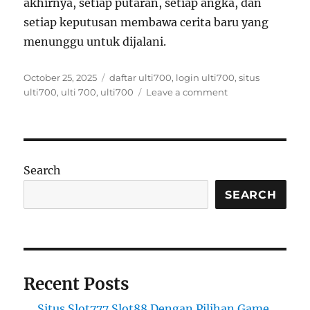
akhirnya, setiap putaran, setiap angka, dan
setiap keputusan membawa cerita baru yang
menunggu untuk dijalani.
Posted
Tags
October 25, 2025
daftar ulti700
,
login ulti700
,
situs
on
on
ulti700
,
ulti 700
,
ulti700
Leave a comment
Petualangan
Seru
di
Balik
Layar
Search
Hiburan
Modern
SEARCH
Recent Posts
Situs Slot777 Slot88 Dengan Pilihan Game