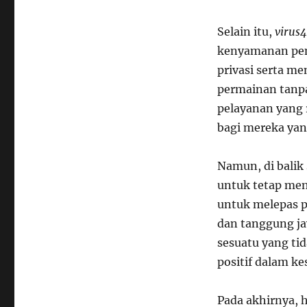
Selain itu,
virus
kenyamanan pen
privasi serta m
permainan tanpa
pelayanan yang r
bagi mereka yan
Namun, di balik
untuk tetap men
untuk melepas p
dan tanggung j
sesuatu yang ti
positif dalam ke
Pada akhirnya,