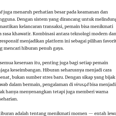
4d
juga menaruh perhatian besar pada keamanan dan
gguna. Dengan sistem yang dirancang untuk melindun
emastikan kelancaran transaksi, pemain bisa menikmati
 rasa khawatir. Kombinasi antara teknologi modern da
esponsif menjadikan platform ini sebagai pilihan favori
g mencari hiburan penuh gaya.
 semua keseruan itu, penting juga bagi setiap pemain
jaga keseimbangan. Hiburan seharusnya menjadi cara
enat, bukan sumber stres baru. Dengan sikap yang bijak
awab dalam bermain, pengalaman di
virus4d
bisa menjadi
dak hanya menyenangkan tetapi juga memberi warna
seharian.
 hiburan adalah tentang menikmati momen — entah lew