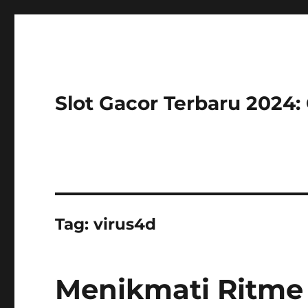
Slot Gacor Terbaru 2024
Tag:
virus4d
Menikmati Ritme