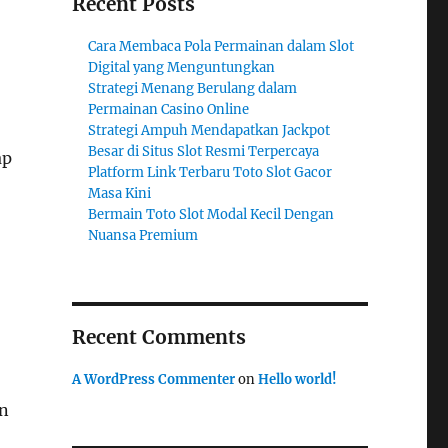
Recent Posts
Cara Membaca Pola Permainan dalam Slot
Digital yang Menguntungkan
Strategi Menang Berulang dalam
Permainan Casino Online
Strategi Ampuh Mendapatkan Jackpot
Besar di Situs Slot Resmi Terpercaya
ap
Platform Link Terbaru Toto Slot Gacor
Masa Kini
Bermain Toto Slot Modal Kecil Dengan
Nuansa Premium
Recent Comments
A WordPress Commenter
on
Hello world!
an