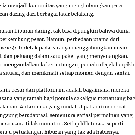
— ia menjadi komunitas yang menghubungkan para
an daring dari berbagai latar belakang.
akan hiburan daring, tak bisa dipungkiri bahwa dunia
 berkembang pesat. Namun, perbedaan utama dari
i
virus4d
terletak pada caranya menggabungkan unsur
gi, dan peluang dalam satu paket yang menyenangkan.
ar mengandalkan keberuntungan, pemain diajak berpikir
 situasi, dan menikmati setiap momen dengan santai.
tarik besar dari platform ini adalah bagaimana mereka
asana yang ramah bagi pemula sekaligus menantang bag
alaman. Antarmuka yang mudah dipahami membuat
langsung beradaptasi, sementara variasi permainan yang
r suasana tidak monoton. Setiap klik terasa seperti
nuju petualangan hiburan yang tak ada habisnya.