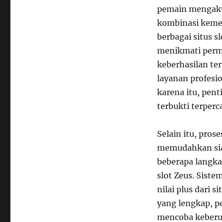
pemain mengaku
kombinasi keme
berbagai situs s
menikmati perma
keberhasilan te
layanan profes
karena itu, pent
terbukti terper
Selain itu, pros
memudahkan siap
beberapa langka
slot Zeus. Sist
nilai plus dari s
yang lengkap, pe
mencoba keberun