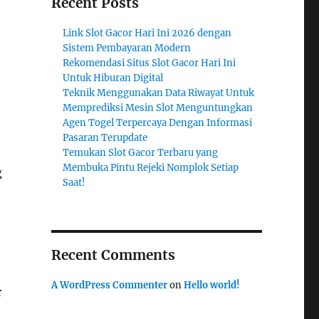
Recent Posts
Link Slot Gacor Hari Ini 2026 dengan
Sistem Pembayaran Modern
Rekomendasi Situs Slot Gacor Hari Ini
Untuk Hiburan Digital
Teknik Menggunakan Data Riwayat Untuk
Memprediksi Mesin Slot Menguntungkan
Agen Togel Terpercaya Dengan Informasi
Pasaran Terupdate
Temukan Slot Gacor Terbaru yang
Membuka Pintu Rejeki Nomplok Setiap
g
Saat!
Recent Comments
A WordPress Commenter
on
Hello world!
r