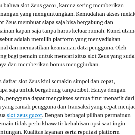
 bahwa slot Zeus gacor, karena sering memberikan
nangan yang menguntungkan. Kemudahan akses melal
lot Zeus membuat siapa saja bisa bergabung dan
inan kapan saja tanpa harus keluar rumah. Kunci utam
rsebut adalah memilih platform yang menyediakan
ional dan memastikan keamanan data pengguna. Oleh
ing bagi pemain untuk mencari situs slot Zeus yang sud
caya dan memberikan bonus menggiurkan.
es daftar slot Zeus kini semakin simpel dan cepat,
a saja untuk bergabung tanpa ribet. Hanya dengan
h, pengguna dapat mengakses semua fitur menarik dari
em yang ramah pengguna dan transaksi yang cepat menja
itus
slot zeus gacor
. Dengan berbagai pilihan permainan
main tidak perlu khawatir kehabisan opsi saat ingin
tungan. Kualitas layanan serta reputasi platform