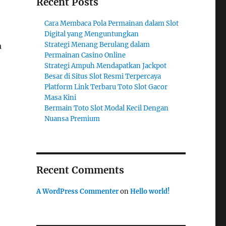
Recent Posts
Cara Membaca Pola Permainan dalam Slot
Digital yang Menguntungkan
Strategi Menang Berulang dalam
a
Permainan Casino Online
Strategi Ampuh Mendapatkan Jackpot
Besar di Situs Slot Resmi Terpercaya
Platform Link Terbaru Toto Slot Gacor
Masa Kini
Bermain Toto Slot Modal Kecil Dengan
Nuansa Premium
Recent Comments
A WordPress Commenter
on
Hello world!