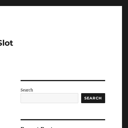
lot
Search
SEARCH