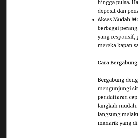
hingga pulsa. 
deposit dan pen
Akses Mudah Mel
berbagai perang
yang responsif,
mereka kapan sa
Cara Bergabung
Bergabung deng
mengunjungi sit
pendaftaran ce
langkah mudah. 
langsung melak
menarik yang di