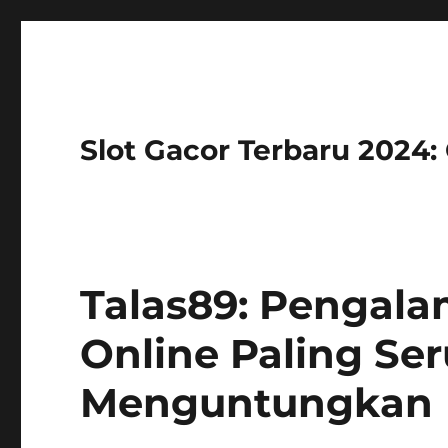
Slot Gacor Terbaru 2024
Talas89: Pengala
Online Paling Se
Menguntungkan