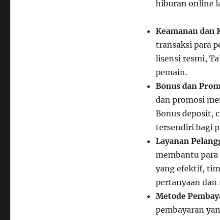
hiburan online l
Keamanan dan K
transaksi para
lisensi resmi, 
pemain.
Bonus dan Prom
dan promosi men
Bonus deposit, c
tersendiri bagi 
Layanan Pelangg
membantu para p
yang efektif, t
pertanyaan dan 
Metode Pembay
pembayaran yang