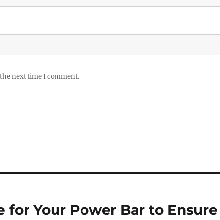
 the next time I comment.
 for Your Power Bar to Ensure