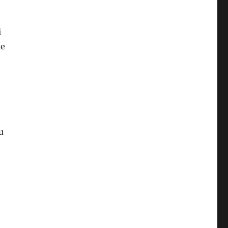
i
le
u