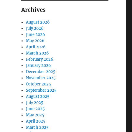
Archives
August 2026
July 2026
June 2026
May 2026
April 2026
March 2026
February 2026
January 2026
December 2025
November 2025
October 2025
September 2025
August 2025
July 2025
June 2025
May 2025
April 2025
March 2025