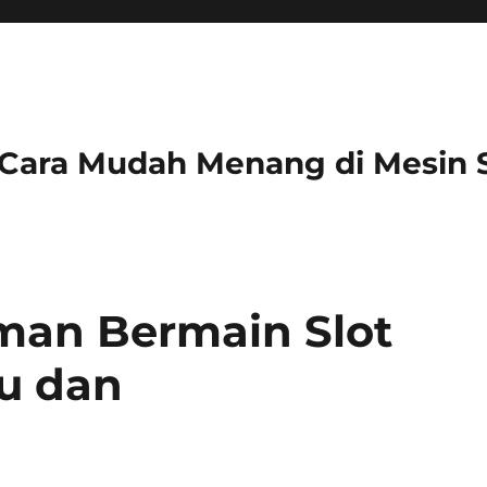
: Cara Mudah Menang di Mesin S
man Bermain Slot
ru dan