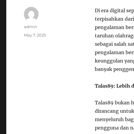
Di era digital s
terpisahkan dar
Author
admin
pengalaman berm
Posted
May 7, 2025
taruhan olahrag
on
sebagai salah s
pengalaman berm
keunggulan yang
banyak penggema
Talas89: Lebih 
Talas89 bukan h
dirancang untu
menyeluruh bag
pengguna dan na