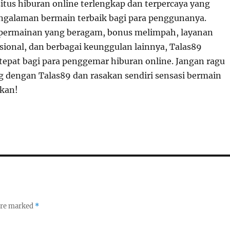
itus hiburan online terlengkap dan terpercaya yang
galaman bermain terbaik bagi para penggunanya.
 permainan yang beragam, bonus melimpah, layanan
sional, dan berbagai keunggulan lainnya, Talas89
 tepat bagi para penggemar hiburan online. Jangan ragu
 dengan Talas89 dan rasakan sendiri sensasi bermain
akan!
 are marked
*