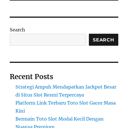
Search
SEARCH
Recent Posts
Strategi Ampuh Mendapatkan Jackpot Besar
di Situs Slot Resmi Terpercaya
Platform Link Terbaru Toto Slot Gacor Masa
Kini
Bermain Toto Slot Modal Kecil Dengan
Nuansa Premium