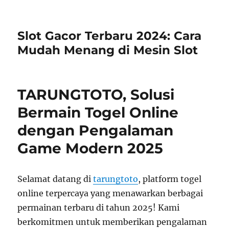
Slot Gacor Terbaru 2024: Cara
Mudah Menang di Mesin Slot
TARUNGTOTO, Solusi
Bermain Togel Online
dengan Pengalaman
Game Modern 2025
Selamat datang di
tarungtoto
, platform togel
online terpercaya yang menawarkan berbagai
permainan terbaru di tahun 2025! Kami
berkomitmen untuk memberikan pengalaman