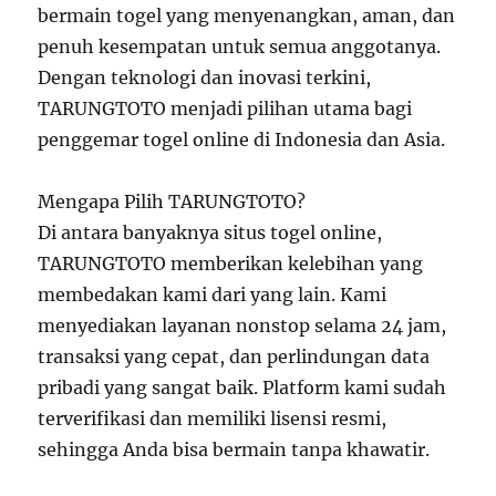
bermain togel yang menyenangkan, aman, dan
penuh kesempatan untuk semua anggotanya.
Dengan teknologi dan inovasi terkini,
TARUNGTOTO menjadi pilihan utama bagi
penggemar togel online di Indonesia dan Asia.
Mengapa Pilih TARUNGTOTO?
Di antara banyaknya situs togel online,
TARUNGTOTO memberikan kelebihan yang
membedakan kami dari yang lain. Kami
menyediakan layanan nonstop selama 24 jam,
transaksi yang cepat, dan perlindungan data
pribadi yang sangat baik. Platform kami sudah
terverifikasi dan memiliki lisensi resmi,
sehingga Anda bisa bermain tanpa khawatir.