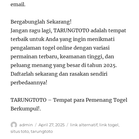
email.
Bergabunglah Sekarang!
Jangan ragu lagi, TARUNGTOTO adalah tempat
terbaik untuk Anda yang ingin menikmati
pengalaman togel online dengan variasi
permainan terbaru, keamanan tinggi, dan
peluang menang yang besar di tahun 2025.
Daftarlah sekarang dan rasakan sendiri
perbedaannya!
TARUNGTOTO – Tempat para Pemenang Togel
Berkumpul!.
Author
Posted
Tags
admin
April 27, 2025
link alternatif
,
link togel
,
on
situs toto
,
tarungtoto