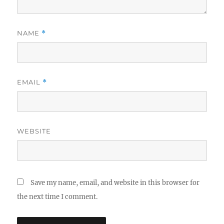
NAME
*
EMAIL
*
WEBSITE
Save my name, email, and website in this browser for
the next time I comment.