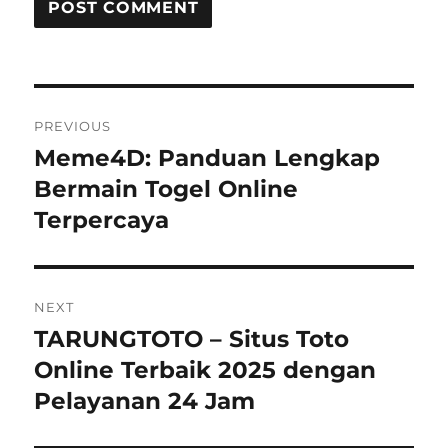
Post
PREVIOUS
navigation
Meme4D: Panduan Lengkap
Previous
post:
Bermain Togel Online
Terpercaya
NEXT
TARUNGTOTO – Situs Toto
Next
post:
Online Terbaik 2025 dengan
Pelayanan 24 Jam