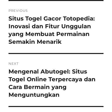
Post
PREVIOUS
navigation
Situs Togel Gacor Totopedia:
Previous
post:
Inovasi dan Fitur Unggulan
yang Membuat Permainan
Semakin Menarik
NEXT
Mengenal Abutogel: Situs
Next
post:
Togel Online Terpercaya dan
Cara Bermain yang
Menguntungkan