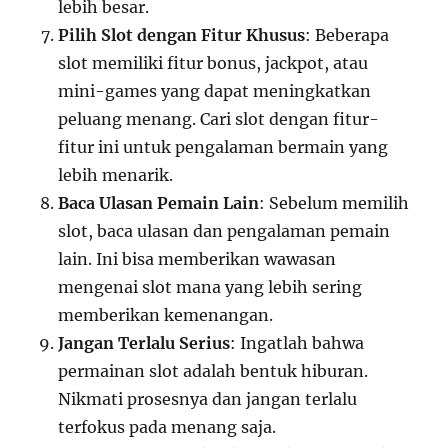
lebih besar.
Pilih Slot dengan Fitur Khusus
: Beberapa
slot memiliki fitur bonus, jackpot, atau
mini-games yang dapat meningkatkan
peluang menang. Cari slot dengan fitur-
fitur ini untuk pengalaman bermain yang
lebih menarik.
Baca Ulasan Pemain Lain
: Sebelum memilih
slot, baca ulasan dan pengalaman pemain
lain. Ini bisa memberikan wawasan
mengenai slot mana yang lebih sering
memberikan kemenangan.
Jangan Terlalu Serius
: Ingatlah bahwa
permainan slot adalah bentuk hiburan.
Nikmati prosesnya dan jangan terlalu
terfokus pada menang saja.