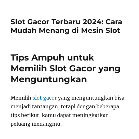
Slot Gacor Terbaru 2024: Cara
Mudah Menang di Mesin Slot
Tips Ampuh untuk
Memilih Slot Gacor yang
Menguntungkan
Memilih
slot gacor
yang menguntungkan bisa
menjadi tantangan, tetapi dengan beberapa
tips berikut, kamu dapat meningkatkan
peluang menangmu: