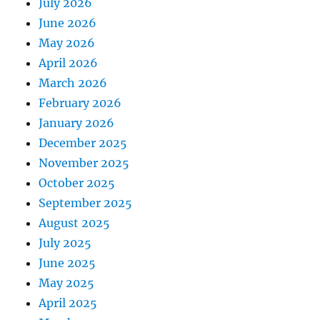
July 2026
June 2026
May 2026
April 2026
March 2026
February 2026
January 2026
December 2025
November 2025
October 2025
September 2025
August 2025
July 2025
June 2025
May 2025
April 2025