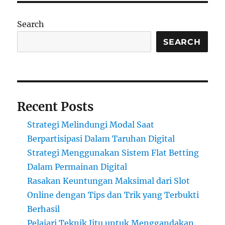
Search
SEARCH
Recent Posts
Strategi Melindungi Modal Saat
Berpartisipasi Dalam Taruhan Digital
Strategi Menggunakan Sistem Flat Betting
Dalam Permainan Digital
Rasakan Keuntungan Maksimal dari Slot
Online dengan Tips dan Trik yang Terbukti
Berhasil
Pelajari Teknik Jitu untuk Menggandakan