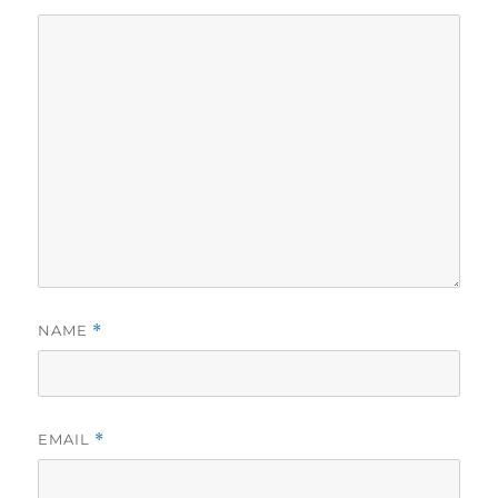
NAME
*
EMAIL
*