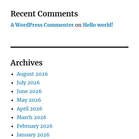
Recent Comments
A WordPress Commenter
on
Hello world!
Archives
August 2026
July 2026
June 2026
May 2026
April 2026
March 2026
February 2026
January 2026