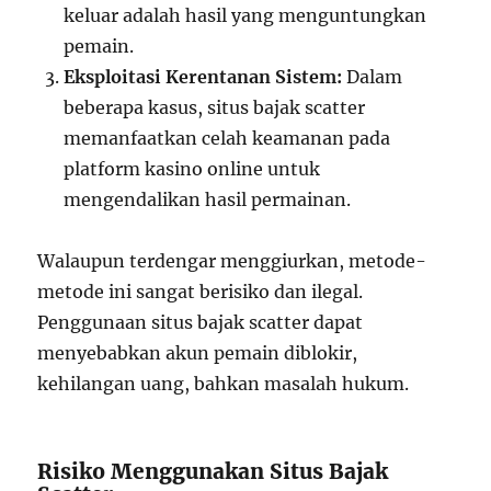
keluar adalah hasil yang menguntungkan
pemain.
Eksploitasi Kerentanan Sistem:
Dalam
beberapa kasus, situs bajak scatter
memanfaatkan celah keamanan pada
platform kasino online untuk
mengendalikan hasil permainan.
Walaupun terdengar menggiurkan, metode-
metode ini sangat berisiko dan ilegal.
Penggunaan situs bajak scatter dapat
menyebabkan akun pemain diblokir,
kehilangan uang, bahkan masalah hukum.
Risiko Menggunakan Situs Bajak