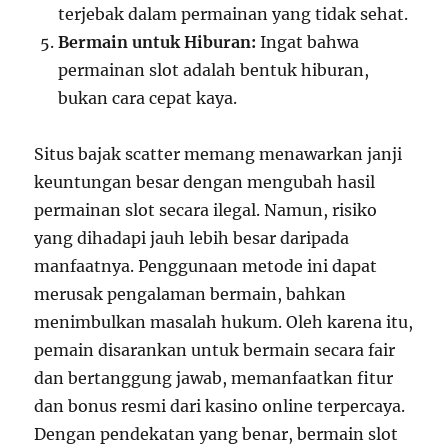
terjebak dalam permainan yang tidak sehat.
Bermain untuk Hiburan:
Ingat bahwa
permainan slot adalah bentuk hiburan,
bukan cara cepat kaya.
Situs bajak scatter memang menawarkan janji
keuntungan besar dengan mengubah hasil
permainan slot secara ilegal. Namun, risiko
yang dihadapi jauh lebih besar daripada
manfaatnya. Penggunaan metode ini dapat
merusak pengalaman bermain, bahkan
menimbulkan masalah hukum. Oleh karena itu,
pemain disarankan untuk bermain secara fair
dan bertanggung jawab, memanfaatkan fitur
dan bonus resmi dari kasino online terpercaya.
Dengan pendekatan yang benar, bermain slot