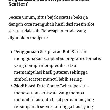
Scatter?
Secara umum, situs bajak scatter bekerja
dengan cara mengubah hasil dari mesin slot
secara tidak sah. Beberapa metode yang
digunakan meliputi:
Penggunaan Script atau Bot:
Situs ini
menggunakan script atau program otomatis
yang mampu memprediksi atau
memanipulasi hasil putaran sehingga
simbol scatter muncul lebih sering.
Modifikasi Data Game:
Beberapa situs
menawarkan software yang mampu
memodifikasi data hasil permainan yang
tersimpan di server, sehingga hasil yang