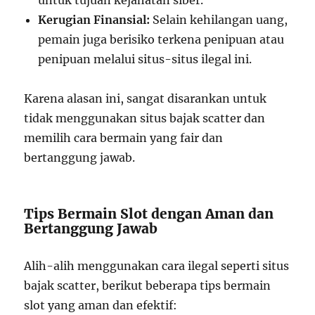
untuk tujuan kejahatan siber.
Kerugian Finansial:
Selain kehilangan uang,
pemain juga berisiko terkena penipuan atau
penipuan melalui situs-situs ilegal ini.
Karena alasan ini, sangat disarankan untuk
tidak menggunakan situs bajak scatter dan
memilih cara bermain yang fair dan
bertanggung jawab.
Tips Bermain Slot dengan Aman dan
Bertanggung Jawab
Alih-alih menggunakan cara ilegal seperti situs
bajak scatter, berikut beberapa tips bermain
slot yang aman dan efektif: