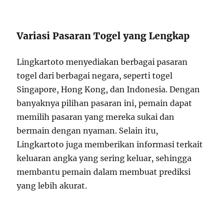
Variasi Pasaran Togel yang Lengkap
Lingkartoto menyediakan berbagai pasaran
togel dari berbagai negara, seperti togel
Singapore, Hong Kong, dan Indonesia. Dengan
banyaknya pilihan pasaran ini, pemain dapat
memilih pasaran yang mereka sukai dan
bermain dengan nyaman. Selain itu,
Lingkartoto juga memberikan informasi terkait
keluaran angka yang sering keluar, sehingga
membantu pemain dalam membuat prediksi
yang lebih akurat.