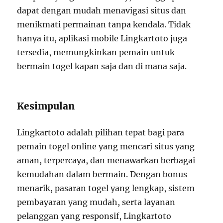
dapat dengan mudah menavigasi situs dan
menikmati permainan tanpa kendala. Tidak
hanya itu, aplikasi mobile Lingkartoto juga
tersedia, memungkinkan pemain untuk
bermain togel kapan saja dan di mana saja.
Kesimpulan
Lingkartoto adalah pilihan tepat bagi para
pemain togel online yang mencari situs yang
aman, terpercaya, dan menawarkan berbagai
kemudahan dalam bermain. Dengan bonus
menarik, pasaran togel yang lengkap, sistem
pembayaran yang mudah, serta layanan
pelanggan yang responsif, Lingkartoto