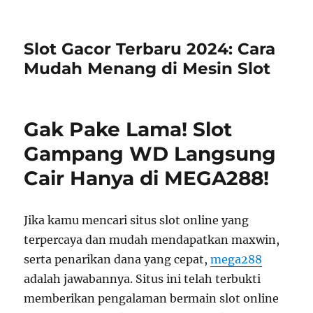
Slot Gacor Terbaru 2024: Cara
Mudah Menang di Mesin Slot
Gak Pake Lama! Slot
Gampang WD Langsung
Cair Hanya di MEGA288!
Jika kamu mencari situs slot online yang
terpercaya dan mudah mendapatkan maxwin,
serta penarikan dana yang cepat,
mega288
adalah jawabannya. Situs ini telah terbukti
memberikan pengalaman bermain slot online