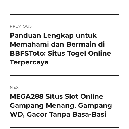
Post
PREVIOUS
navigation
Panduan Lengkap untuk
Previous
post:
Memahami dan Bermain di
BBFSToto: Situs Togel Online
Terpercaya
NEXT
MEGA288 Situs Slot Online
Next
post:
Gampang Menang, Gampang
WD, Gacor Tanpa Basa-Basi