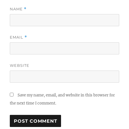
NAME
*
EMAIL
*
WEBSITE
Save my name, email, and website in this browser for
the next time I comment.