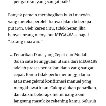
pengaturan yang sangat baik!
Banyak pemain membagikan bukti maxwin
yang mereka peroleh hanya dalam beberapa
putaran. Oleh karena itu, tidak heran jika
banyak orang menyebut MEGA288 sebagai
“sarang maxwin. “
Penarikan Dana yang Cepat dan Mudah
Salah satu keunggulan utama dari MEGA288
adalah proses penarikan dana yang sangat
cepat. Kamu tidak perlu menunggu lama
atau mengalami konfirmasi manual yang
mengkhawatirkan. Cukup ajukan penarikan,
dan dalam beberapa menit uang akan
langsung masuk ke rekening kamu. Seluruh