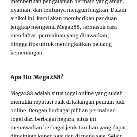
memberikan pengalaman bermain yang aman,
nyaman, dan tentunya menguntungkan. Dalam
artikel ini, kami akan memberikan panduan
lengkap mengenai Mega288, termasuk cara
mendaftar, permainan yang ditawarkan,
hingga tips untuk meningkatkan peluang
kemenangan.
Apa Itu Mega288?
Mega288 adalah situs togel online yang sudah
memiliki reputasi baik di kalangan pemain judi
online. Dengan berbagai pilihan permainan
togel dari berbagai negara, situs ini
menawarkan berbagai jenis taruhan yang dapat
dimainkan kapan saja dan di mana saja. Selain