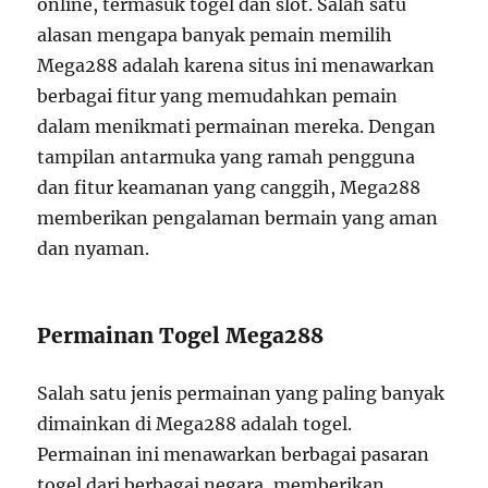
online, termasuk togel dan slot. Salah satu
alasan mengapa banyak pemain memilih
Mega288 adalah karena situs ini menawarkan
berbagai fitur yang memudahkan pemain
dalam menikmati permainan mereka. Dengan
tampilan antarmuka yang ramah pengguna
dan fitur keamanan yang canggih, Mega288
memberikan pengalaman bermain yang aman
dan nyaman.
Permainan Togel Mega288
Salah satu jenis permainan yang paling banyak
dimainkan di Mega288 adalah togel.
Permainan ini menawarkan berbagai pasaran
togel dari berbagai negara, memberikan