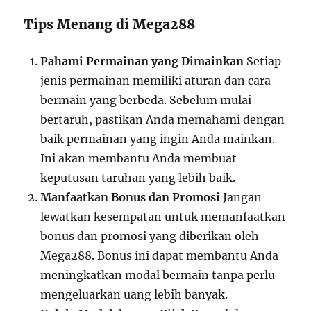
Tips Menang di Mega288
Pahami Permainan yang Dimainkan
Setiap
jenis permainan memiliki aturan dan cara
bermain yang berbeda. Sebelum mulai
bertaruh, pastikan Anda memahami dengan
baik permainan yang ingin Anda mainkan.
Ini akan membantu Anda membuat
keputusan taruhan yang lebih baik.
Manfaatkan Bonus dan Promosi
Jangan
lewatkan kesempatan untuk memanfaatkan
bonus dan promosi yang diberikan oleh
Mega288. Bonus ini dapat membantu Anda
meningkatkan modal bermain tanpa perlu
mengeluarkan uang lebih banyak.