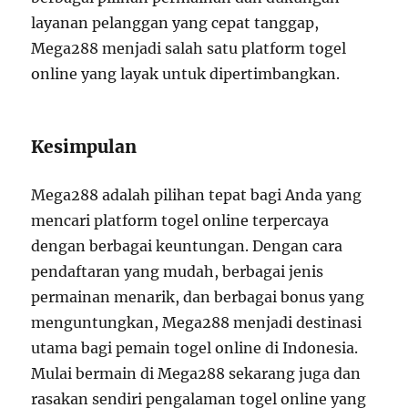
layanan pelanggan yang cepat tanggap,
Mega288 menjadi salah satu platform togel
online yang layak untuk dipertimbangkan.
Kesimpulan
Mega288 adalah pilihan tepat bagi Anda yang
mencari platform togel online terpercaya
dengan berbagai keuntungan. Dengan cara
pendaftaran yang mudah, berbagai jenis
permainan menarik, dan berbagai bonus yang
menguntungkan, Mega288 menjadi destinasi
utama bagi pemain togel online di Indonesia.
Mulai bermain di Mega288 sekarang juga dan
rasakan sendiri pengalaman togel online yang