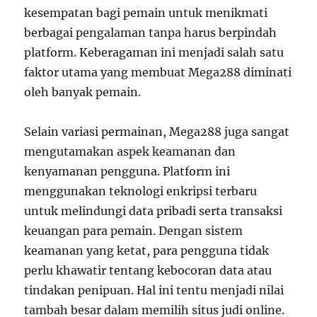
kesempatan bagi pemain untuk menikmati
berbagai pengalaman tanpa harus berpindah
platform. Keberagaman ini menjadi salah satu
faktor utama yang membuat Mega288 diminati
oleh banyak pemain.
Selain variasi permainan, Mega288 juga sangat
mengutamakan aspek keamanan dan
kenyamanan pengguna. Platform ini
menggunakan teknologi enkripsi terbaru
untuk melindungi data pribadi serta transaksi
keuangan para pemain. Dengan sistem
keamanan yang ketat, para pengguna tidak
perlu khawatir tentang kebocoran data atau
tindakan penipuan. Hal ini tentu menjadi nilai
tambah besar dalam memilih situs judi online.