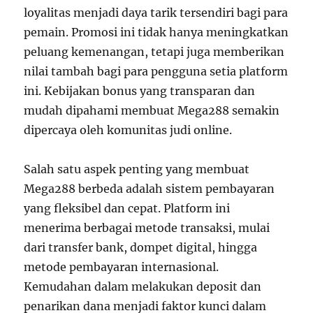
loyalitas menjadi daya tarik tersendiri bagi para
pemain. Promosi ini tidak hanya meningkatkan
peluang kemenangan, tetapi juga memberikan
nilai tambah bagi para pengguna setia platform
ini. Kebijakan bonus yang transparan dan
mudah dipahami membuat Mega288 semakin
dipercaya oleh komunitas judi online.
Salah satu aspek penting yang membuat
Mega288 berbeda adalah sistem pembayaran
yang fleksibel dan cepat. Platform ini
menerima berbagai metode transaksi, mulai
dari transfer bank, dompet digital, hingga
metode pembayaran internasional.
Kemudahan dalam melakukan deposit dan
penarikan dana menjadi faktor kunci dalam