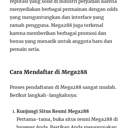
reputasi yang solid di industri perjudian karena
menyediakan berbagai permainan dengan odds
yang menguntungkan dan interface yang
ramah pengguna. Mega288 juga terkenal
karena memberikan berbagai promosi dan
bonus yang menarik untuk anggota baru dan
pemain setia.
Cara Mendaftar di Mega288
Proses pendaftaran di Mega288 sangat mudah.
Berikut langkah-langkahnya:
Kunjungi Situs Resmi Mega288
Pertama-tama, buka situs resmi Mega288 di
browser Anda. Pastikan Anda menggunakan