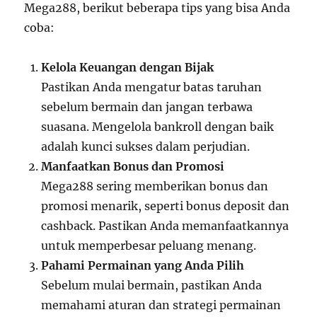
Mega288, berikut beberapa tips yang bisa Anda
coba:
Kelola Keuangan dengan Bijak
Pastikan Anda mengatur batas taruhan
sebelum bermain dan jangan terbawa
suasana. Mengelola bankroll dengan baik
adalah kunci sukses dalam perjudian.
Manfaatkan Bonus dan Promosi
Mega288 sering memberikan bonus dan
promosi menarik, seperti bonus deposit dan
cashback. Pastikan Anda memanfaatkannya
untuk memperbesar peluang menang.
Pahami Permainan yang Anda Pilih
Sebelum mulai bermain, pastikan Anda
memahami aturan dan strategi permainan