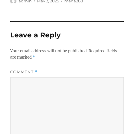
Author
Posted
Tags
admin
May 3, 2025
mega288
on
Leave a Reply
Your email address will not be published.
Required fields
are marked
*
COMMENT
*