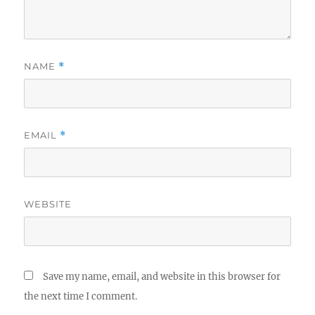
NAME
*
EMAIL
*
WEBSITE
Save my name, email, and website in this browser for
the next time I comment.