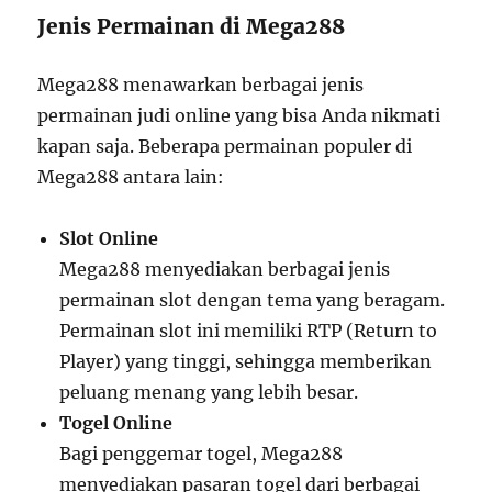
Jenis Permainan di Mega288
Mega288 menawarkan berbagai jenis
permainan judi online yang bisa Anda nikmati
kapan saja. Beberapa permainan populer di
Mega288 antara lain:
Slot Online
Mega288 menyediakan berbagai jenis
permainan slot dengan tema yang beragam.
Permainan slot ini memiliki RTP (Return to
Player) yang tinggi, sehingga memberikan
peluang menang yang lebih besar.
Togel Online
Bagi penggemar togel, Mega288
menyediakan pasaran togel dari berbagai