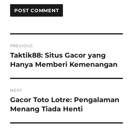
Post
PREVIOUS
navigation
Taktik88: Situs Gacor yang
Previous
post:
Hanya Memberi Kemenangan
NEXT
Gacor Toto Lotre: Pengalaman
Next
post:
Menang Tiada Henti