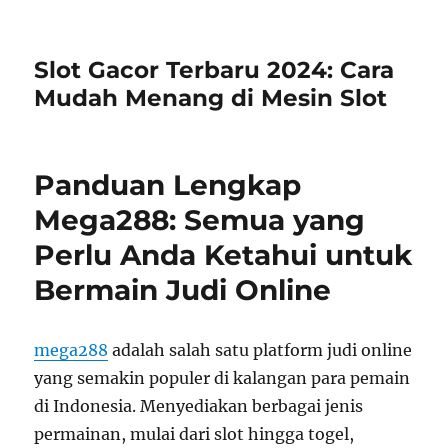
Slot Gacor Terbaru 2024: Cara
Mudah Menang di Mesin Slot
Panduan Lengkap
Mega288: Semua yang
Perlu Anda Ketahui untuk
Bermain Judi Online
mega288
adalah salah satu platform judi online
yang semakin populer di kalangan para pemain
di Indonesia. Menyediakan berbagai jenis
permainan, mulai dari slot hingga togel,