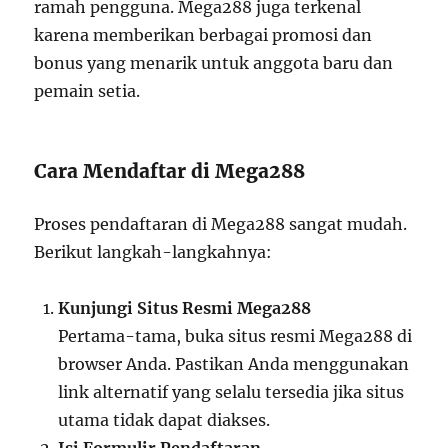
ramah pengguna. Mega288 juga terkenal
karena memberikan berbagai promosi dan
bonus yang menarik untuk anggota baru dan
pemain setia.
Cara Mendaftar di Mega288
Proses pendaftaran di Mega288 sangat mudah.
Berikut langkah-langkahnya:
Kunjungi Situs Resmi Mega288
Pertama-tama, buka situs resmi Mega288 di
browser Anda. Pastikan Anda menggunakan
link alternatif yang selalu tersedia jika situs
utama tidak dapat diakses.