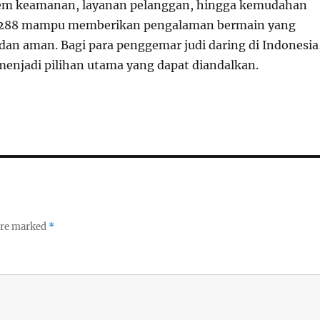
tem keamanan, layanan pelanggan, hingga kemudahan
a288 mampu memberikan pengalaman bermain yang
n aman. Bagi para penggemar judi daring di Indonesia
enjadi pilihan utama yang dapat diandalkan.
 are marked
*