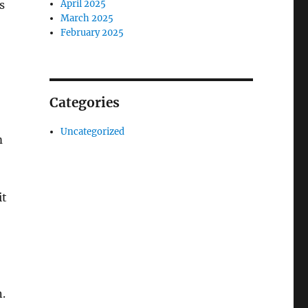
s
April 2025
March 2025
February 2025
Categories
Uncategorized
m
it
.