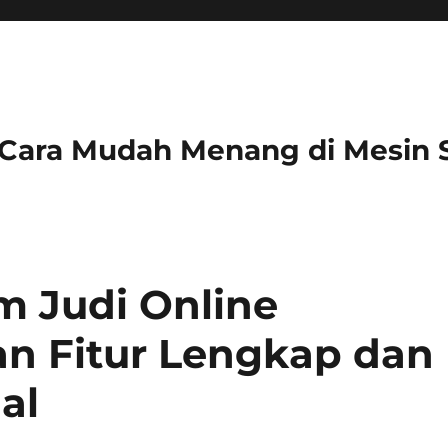
: Cara Mudah Menang di Mesin S
m Judi Online
n Fitur Lengkap dan
al