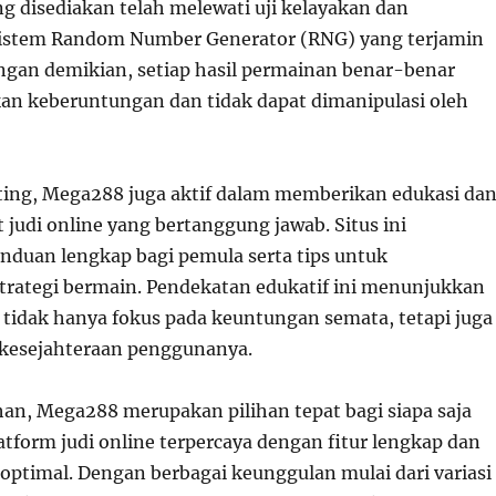
 disediakan telah melewati uji kelayakan dan
stem Random Number Generator (RNG) yang terjamin
ngan demikian, setiap hasil permainan benar-benar
an keberuntungan dan tidak dapat dimanipulasi oleh
ting, Mega288 juga aktif dalam memberikan edukasi da
t judi online yang bertanggung jawab. Situs ini
duan lengkap bagi pemula serta tips untuk
rategi bermain. Pendekatan edukatif ini menunjukkan
idak hanya fokus pada keuntungan semata, tetapi juga
 kesejahteraan penggunanya.
han, Mega288 merupakan pilihan tepat bagi siapa saja
tform judi online terpercaya dengan fitur lengkap dan
ptimal. Dengan berbagai keunggulan mulai dari variasi