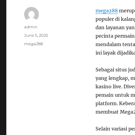
mega288
merupa
populer di kala
Author
admin
dan layanan yan
Posted
June 5, 2025
pecinta permaina
on
Tags
mega288
mendalam tenta
ini layak dijadi
Sebagai situs j
yang lengkap, mu
kasino live. Di
pemain untuk m
platform. Keber
membuat Mega28
Selain variasi 