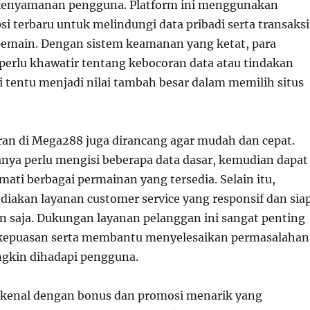
enyamanan pengguna. Platform ini menggunakan
si terbaru untuk melindungi data pribadi serta transaksi
emain. Dengan sistem keamanan yang ketat, para
perlu khawatir tentang kebocoran data atau tindakan
i tentu menjadi nilai tambah besar dalam memilih situs
ran di Mega288 juga dirancang agar mudah dan cepat.
nya perlu mengisi beberapa data dasar, kemudian dapat
ati berbagai permainan yang tersedia. Selain itu,
akan layanan customer service yang responsif dan sia
saja. Dukungan layanan pelanggan ini sangat penting
kepuasan serta membantu menyelesaikan permasalahan
gkin dihadapi pengguna.
ikenal dengan bonus dan promosi menarik yang