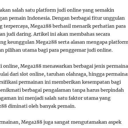
kan salah satu platform judi online yang semakin
ngan pemain Indonesia. Dengan berbagai fitur unggulan
g terpercaya, Mega288 berhasil menarik perhatian para
n judi daring. Artikel ini akan membahas secara
ng keunggulan Mega288 serta alasan mengapa platfor
kan pilihan utama bagi para penggemar judi online.
udi online, Mega288 menawarkan berbagai jenis permain
lai dari slot online, taruhan olahraga, hingga permain
versifikasi permainan ini memberikan kesempatan bagi
enikmati berbagai pengalaman tanpa harus berpindah
agaman ini menjadi salah satu faktor utama yang
8 diminati oleh banyak pemain.
permainan, Mega288 juga sangat mengutamakan aspek