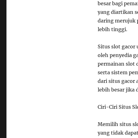
besar bagi pemai
yang diartikan s
daring merujuk
lebih tinggi.
Situs slot gaco
oleh penyedia g
permainan slot d
serta sistem pe
dari situs gac
lebih besar jika
Ciri-Ciri Situs 
Memilih situs s
yang tidak dapat 