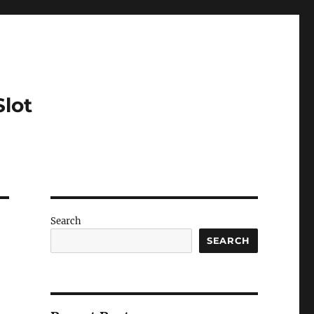
lot
Search
SEARCH