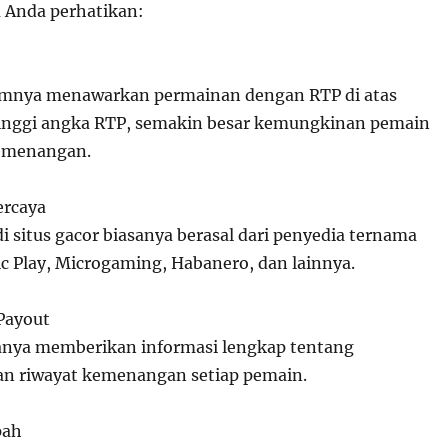
u Anda perhatikan:
umnya menawarkan permainan dengan RTP di atas
inggi angka RTP, semakin besar kemungkinan pemain
emenangan.
ercaya
 situs gacor biasanya berasal dari penyedia ternama
ic Play, Microgaming, Habanero, dan lainnya.
 Payout
sanya memberikan informasi lengkap tentang
an riwayat kemenangan setiap pemain.
pah