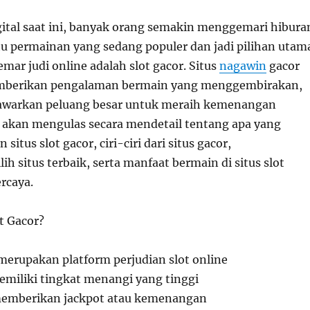
ital saat ini, banyak orang semakin menggemari hibura
atu permainan yang sedang populer dan jadi pilihan utam
mar judi online adalah slot gacor. Situs
nagawin
gacor
mberikan pengalaman bermain yang menggembirakan,
nawarkan peluang besar untuk meraih kemenangan
ni akan mengulas secara mendetail tentang apa yang
itus slot gacor, ciri-ciri dari situs gacor,
ih situs terbaik, serta manfaat bermain di situs slot
rcaya.
ot Gacor?
 merupakan platform perjudian slot online
emiliki tingkat menangi yang tinggi
 memberikan jackpot atau kemenangan