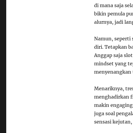
di mana saja s
bikin pemula pu
alurnya, jadi l
Namun, seperti 
diri. Tetapkan b
Anggap saja slo
mindset yang tep
menyenangkan ta
Menariknya, tre
menghadirkan fit
makin engaging.
juga soal penga
sensasi kejutan, 