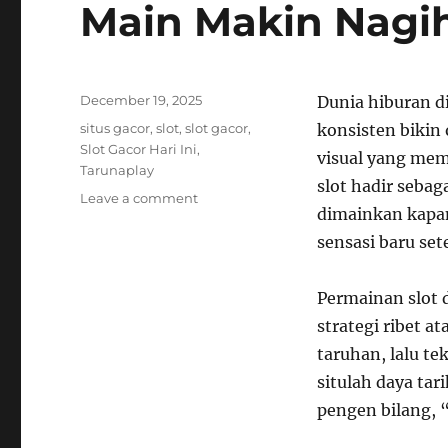
Main Makin Nagi
Posted
December 19, 2025
Dunia hiburan di
on
Tags
situs gacor
,
slot
,
slot gacor
,
konsisten bikin 
Slot Gacor Hari Ini
,
visual yang mem
Tarunaplay
slot hadir sebag
on
Leave a comment
dimainkan kapan
Putaran
Seru
sensasi baru set
Slot
Online
Permainan slot 
yang
Bikin
strategi ribet a
Main
taruhan, lalu te
Makin
situlah daya tar
Nagih
pengen bilang, “