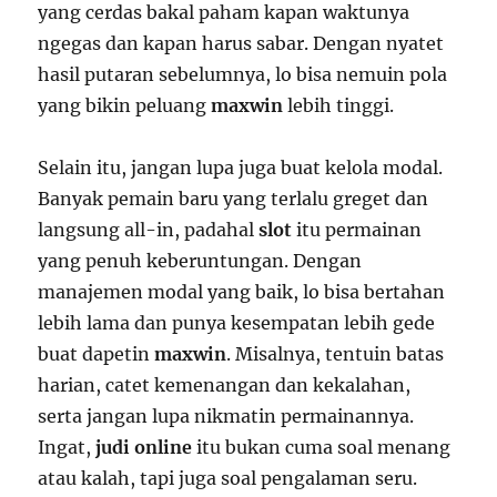
yang cerdas bakal paham kapan waktunya
ngegas dan kapan harus sabar. Dengan nyatet
hasil putaran sebelumnya, lo bisa nemuin pola
yang bikin peluang
maxwin
lebih tinggi.
Selain itu, jangan lupa juga buat kelola modal.
Banyak pemain baru yang terlalu greget dan
langsung all-in, padahal
slot
itu permainan
yang penuh keberuntungan. Dengan
manajemen modal yang baik, lo bisa bertahan
lebih lama dan punya kesempatan lebih gede
buat dapetin
maxwin
. Misalnya, tentuin batas
harian, catet kemenangan dan kekalahan,
serta jangan lupa nikmatin permainannya.
Ingat,
judi online
itu bukan cuma soal menang
atau kalah, tapi juga soal pengalaman seru.