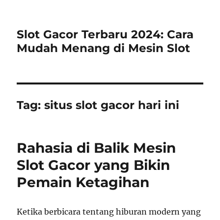
Slot Gacor Terbaru 2024: Cara
Mudah Menang di Mesin Slot
Tag:
situs slot gacor hari ini
Rahasia di Balik Mesin
Slot Gacor yang Bikin
Pemain Ketagihan
Ketika berbicara tentang hiburan modern yang