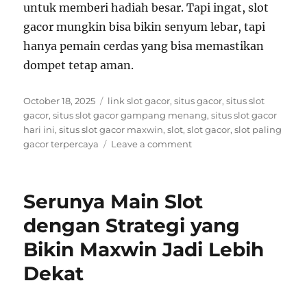
untuk memberi hadiah besar. Tapi ingat, slot
gacor mungkin bisa bikin senyum lebar, tapi
hanya pemain cerdas yang bisa memastikan
dompet tetap aman.
Posted
Tags
October 18, 2025
link slot gacor
,
situs gacor
,
situs slot
on
gacor
,
situs slot gacor gampang menang
,
situs slot gacor
hari ini
,
situs slot gacor maxwin
,
slot
,
slot gacor
,
slot paling
on
gacor terpercaya
Leave a comment
Rahasia
di
Balik
Serunya Main Slot
Mesin
Slot
dengan Strategi yang
Gacor
Bikin Maxwin Jadi Lebih
yang
Bikin
Dekat
Pemain
Ketagihan