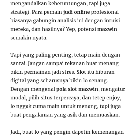
mengandalkan keberuntungan, tapi juga
strategi. Para pemain
judi online
profesional
biasanya gabungin analisis ini dengan intuisi
mereka, dan hasilnya? Yep, potensi
maxwin
semakin nyata.
Tapi yang paling penting, tetap main dengan
santai. Jangan sampai tekanan buat menang
bikin permainan jadi stres.
Slot
itu hiburan
digital yang seharusnya bikin lo senang.
Dengan mengenal
pola slot maxwin
, mengatur
modal, pilih situs terpercaya, dan tetep enjoy,
lo nggak cuma main untuk menang, tapi juga
buat pengalaman yang asik dan memuaskan.
Jadi, buat lo yang pengin dapetin kemenangan