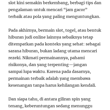
slot kini semakin berkembang, berbagi tips dan
pengalaman untuk mencari “jam gacor”
terbaik atau pola yang paling menguntungkan.
Pada akhirnya, bermain slot, togel, atau bentuk
hiburan judi online lainnya sebaiknya tetap
ditempatkan pada konteks yang sehat: sebagai
sarana hiburan, bukan ladang utama mencari
rezeki. Nikmati permainannya, pahami
risikonya, dan yang terpenting—jangan
sampai lupa waktu. Karena pada dasarnya,
permainan terbaik adalah yang membawa
kesenangan tanpa harus kehilangan kendali.
Dan siapa tahu, di antara giliran spin yang
tenang, keberuntungan sedang menunggu