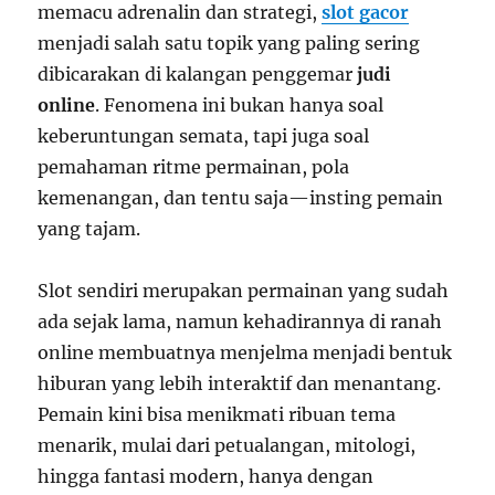
memacu adrenalin dan strategi,
slot gacor
menjadi salah satu topik yang paling sering
dibicarakan di kalangan penggemar
judi
online
. Fenomena ini bukan hanya soal
keberuntungan semata, tapi juga soal
pemahaman ritme permainan, pola
kemenangan, dan tentu saja—insting pemain
yang tajam.
Slot sendiri merupakan permainan yang sudah
ada sejak lama, namun kehadirannya di ranah
online membuatnya menjelma menjadi bentuk
hiburan yang lebih interaktif dan menantang.
Pemain kini bisa menikmati ribuan tema
menarik, mulai dari petualangan, mitologi,
hingga fantasi modern, hanya dengan