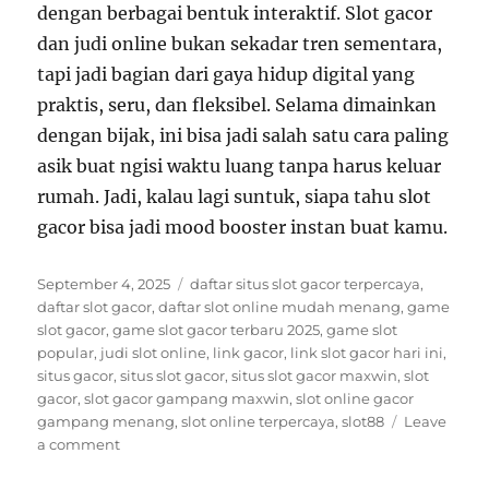
dengan berbagai bentuk interaktif. Slot gacor
dan judi online bukan sekadar tren sementara,
tapi jadi bagian dari gaya hidup digital yang
praktis, seru, dan fleksibel. Selama dimainkan
dengan bijak, ini bisa jadi salah satu cara paling
asik buat ngisi waktu luang tanpa harus keluar
rumah. Jadi, kalau lagi suntuk, siapa tahu slot
gacor bisa jadi mood booster instan buat kamu.
Posted
Tags
September 4, 2025
daftar situs slot gacor terpercaya
,
on
daftar slot gacor
,
daftar slot online mudah menang
,
game
slot gacor
,
game slot gacor terbaru 2025
,
game slot
popular
,
judi slot online
,
link gacor
,
link slot gacor hari ini
,
situs gacor
,
situs slot gacor
,
situs slot gacor maxwin
,
slot
gacor
,
slot gacor gampang maxwin
,
slot online gacor
gampang menang
,
slot online terpercaya
,
slot88
Leave
on
a comment
Serunya