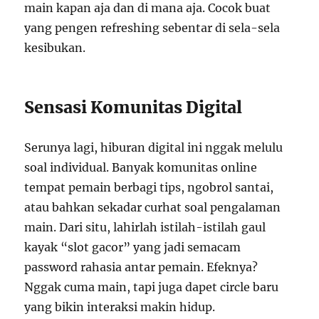
main kapan aja dan di mana aja. Cocok buat
yang pengen refreshing sebentar di sela-sela
kesibukan.
Sensasi Komunitas Digital
Serunya lagi, hiburan digital ini nggak melulu
soal individual. Banyak komunitas online
tempat pemain berbagi tips, ngobrol santai,
atau bahkan sekadar curhat soal pengalaman
main. Dari situ, lahirlah istilah-istilah gaul
kayak “slot gacor” yang jadi semacam
password rahasia antar pemain. Efeknya?
Nggak cuma main, tapi juga dapet circle baru
yang bikin interaksi makin hidup.