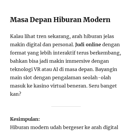
Masa Depan Hiburan Modern
Kalau lihat tren sekarang, arah hiburan jelas
makin digital dan personal.
Judi online
dengan
format yang lebih interaktif terus berkembang,
bahkan bisa jadi makin immersive dengan
teknologi VR atau AI di masa depan. Bayangin
main slot dengan pengalaman seolah-olah
masuk ke kasino virtual beneran. Seru banget
kan?
Kesimpulan:
Hiburan modern udah bergeser ke arah digital