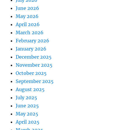
July 2026
June 2026
May 2026
April 2026
March 2026
February 2026
January 2026
December 2025
November 2025
October 2025
September 2025
August 2025
July 2025
June 2025
May 2025
April 2025