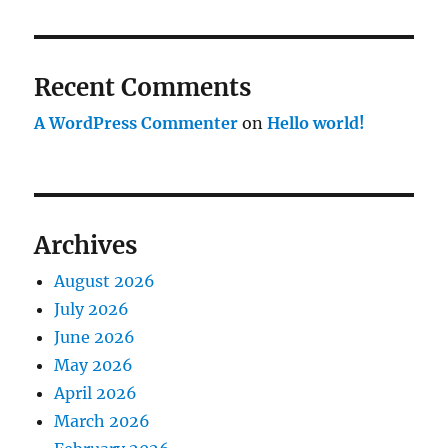
Recent Comments
A WordPress Commenter
on
Hello world!
Archives
August 2026
July 2026
June 2026
May 2026
April 2026
March 2026