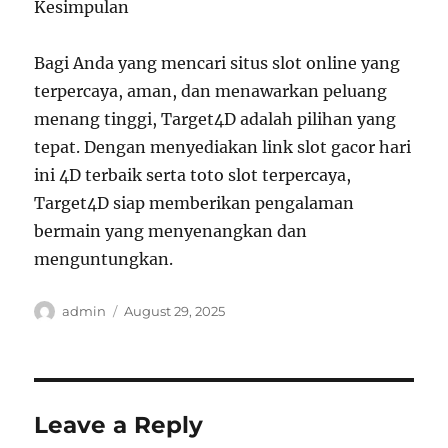
Kesimpulan
Bagi Anda yang mencari situs slot online yang
terpercaya, aman, dan menawarkan peluang
menang tinggi, Target4D adalah pilihan yang
tepat. Dengan menyediakan link slot gacor hari
ini 4D terbaik serta toto slot terpercaya,
Target4D siap memberikan pengalaman
bermain yang menyenangkan dan
menguntungkan.
Author
Posted
admin
August 29, 2025
on
Leave a Reply