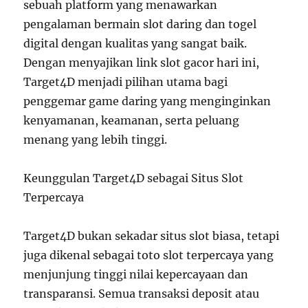
sebuah platform yang menawarkan
pengalaman bermain slot daring dan togel
digital dengan kualitas yang sangat baik.
Dengan menyajikan link slot gacor hari ini,
Target4D menjadi pilihan utama bagi
penggemar game daring yang menginginkan
kenyamanan, keamanan, serta peluang
menang yang lebih tinggi.
Keunggulan Target4D sebagai Situs Slot
Terpercaya
Target4D bukan sekadar situs slot biasa, tetapi
juga dikenal sebagai toto slot terpercaya yang
menjunjung tinggi nilai kepercayaan dan
transparansi. Semua transaksi deposit atau