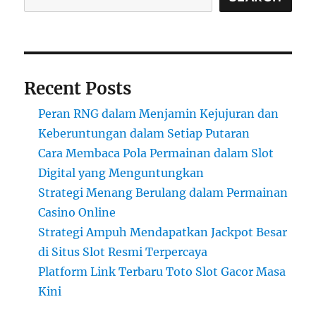
Recent Posts
Peran RNG dalam Menjamin Kejujuran dan
Keberuntungan dalam Setiap Putaran
Cara Membaca Pola Permainan dalam Slot
Digital yang Menguntungkan
Strategi Menang Berulang dalam Permainan
Casino Online
Strategi Ampuh Mendapatkan Jackpot Besar
di Situs Slot Resmi Terpercaya
Platform Link Terbaru Toto Slot Gacor Masa
Kini