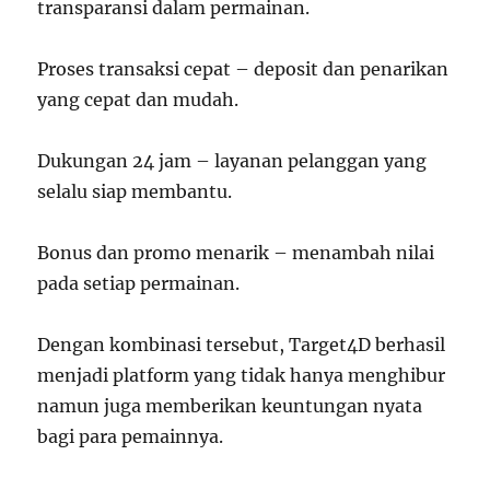
transparansi dalam permainan.
Proses transaksi cepat – deposit dan penarikan
yang cepat dan mudah.
Dukungan 24 jam – layanan pelanggan yang
selalu siap membantu.
Bonus dan promo menarik – menambah nilai
pada setiap permainan.
Dengan kombinasi tersebut, Target4D berhasil
menjadi platform yang tidak hanya menghibur
namun juga memberikan keuntungan nyata
bagi para pemainnya.