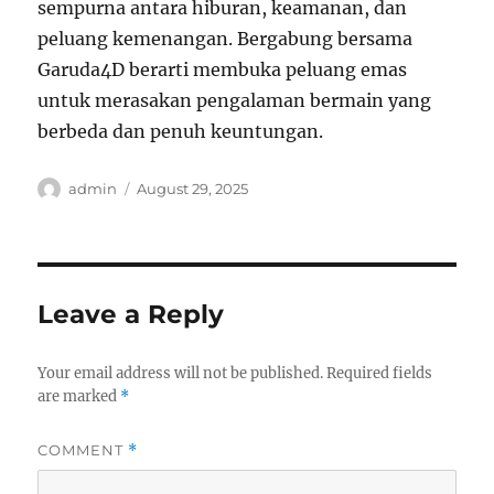
sempurna antara hiburan, keamanan, dan
peluang kemenangan. Bergabung bersama
Garuda4D berarti membuka peluang emas
untuk merasakan pengalaman bermain yang
berbeda dan penuh keuntungan.
Author
Posted
admin
August 29, 2025
on
Leave a Reply
Your email address will not be published.
Required fields
are marked
*
COMMENT
*