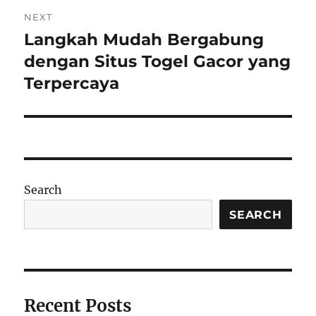
NEXT
Langkah Mudah Bergabung
Next
post:
dengan Situs Togel Gacor yang
Terpercaya
Search
SEARCH
Recent Posts