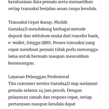
kerahasiaan data pemain serta memastikan
setiap transaksi berjalan aman tanpa kendala.
Transaksi Cepat &amp; Mudah
Garuda4D mendukung berbagai metode
deposit dan withdraw mulai dari transfer bank,
e-wallet, hingga QRIS. Proses transaksi yang
cepat membuat pemain tidak perlu menunggu
lama untuk bermain maupun mencairkan
kemenangan.
Layanan Pelanggan Profesional
Tim customer service Garuda4D siap melayani
pemain selama 24 jam penuh. Dengan
pelayanan ramah dan respons cepat, setiap
pertanyaan maupun kendala dapat