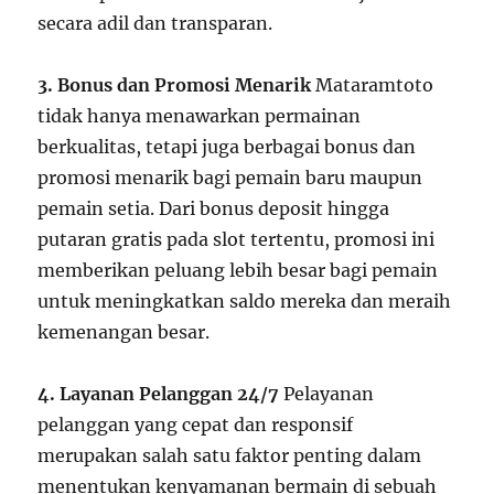
secara adil dan transparan.
3. Bonus dan Promosi Menarik
Mataramtoto
tidak hanya menawarkan permainan
berkualitas, tetapi juga berbagai bonus dan
promosi menarik bagi pemain baru maupun
pemain setia. Dari bonus deposit hingga
putaran gratis pada slot tertentu, promosi ini
memberikan peluang lebih besar bagi pemain
untuk meningkatkan saldo mereka dan meraih
kemenangan besar.
4. Layanan Pelanggan 24/7
Pelayanan
pelanggan yang cepat dan responsif
merupakan salah satu faktor penting dalam
menentukan kenyamanan bermain di sebuah