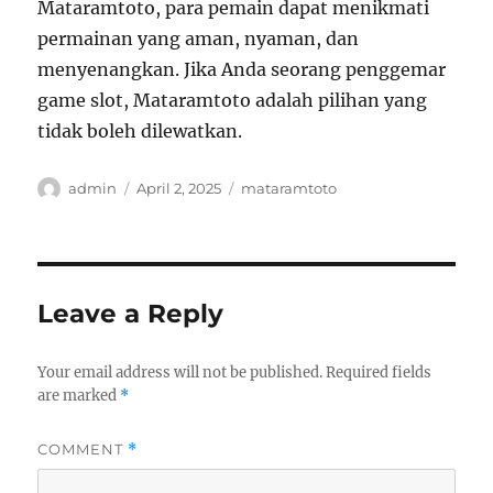
Mataramtoto, para pemain dapat menikmati
permainan yang aman, nyaman, dan
menyenangkan. Jika Anda seorang penggemar
game slot, Mataramtoto adalah pilihan yang
tidak boleh dilewatkan.
Author
Posted
Tags
admin
April 2, 2025
mataramtoto
on
Leave a Reply
Your email address will not be published.
Required fields
are marked
*
COMMENT
*