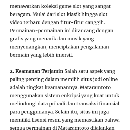
menawarkan koleksi game slot yang sangat
beragam. Mulai dari slot klasik hingga slot
video terbaru dengan fitur-fitur canggih.
Permainan-permainan ini dirancang dengan
grafis yang menarik dan musik yang
menyenangkan, menciptakan pengalaman
bermain yang lebih imersif.
2. Keamanan Terjamin
Salah satu aspek yang
paling penting dalam memilih situs judi online
adalah tingkat keamanannya. Mataramtoto
menggunakan sistem enkripsi yang kuat untuk
melindungi data pribadi dan transaksi finansial
para penggunanya. Selain itu, situs ini juga
memiliki lisensi resmi yang memastikan bahwa
semua permainan di Mataramtoto dijalankan