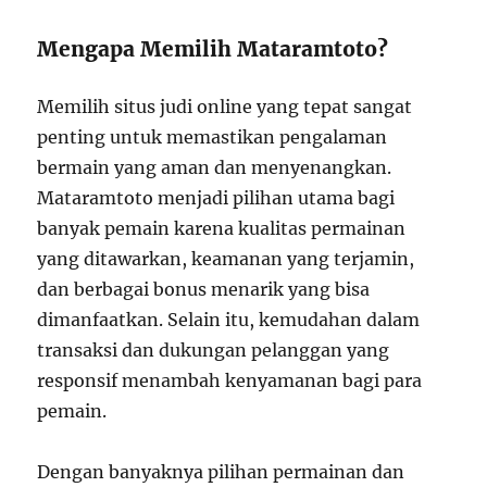
Mengapa Memilih Mataramtoto?
Memilih situs judi online yang tepat sangat
penting untuk memastikan pengalaman
bermain yang aman dan menyenangkan.
Mataramtoto menjadi pilihan utama bagi
banyak pemain karena kualitas permainan
yang ditawarkan, keamanan yang terjamin,
dan berbagai bonus menarik yang bisa
dimanfaatkan. Selain itu, kemudahan dalam
transaksi dan dukungan pelanggan yang
responsif menambah kenyamanan bagi para
pemain.
Dengan banyaknya pilihan permainan dan