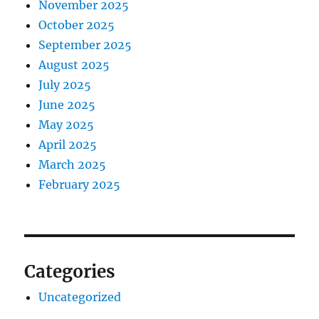
November 2025
October 2025
September 2025
August 2025
July 2025
June 2025
May 2025
April 2025
March 2025
February 2025
Categories
Uncategorized