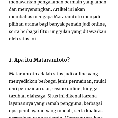
menawarkan pengalaman bermain yang aman
dan menyenangkan. Artikel ini akan
membahas mengapa Mataramtoto menjadi
pilihan utama bagi banyak pemain judi online,
serta berbagai fitur unggulan yang ditawarkan
oleh situs ini.
1.
Apa itu Mataramtoto?
Mataramtoto adalah situs judi online yang
menyediakan berbagai jenis permainan, mulai
dari permainan slot, casino online, hingga
taruhan olahraga. Situs ini dikenal karena
layanannya yang ramah pengguna, berbagai
opsi pembayaran yang mudah, serta kualitas