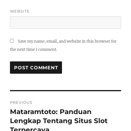
WEBSITE
Save my name, email, and website in this browser for
the next time I comment.
Post
PREVIOUS
navigation
Mataramtoto: Panduan
Previous
post:
Lengkap Tentang Situs Slot
Terpercaya