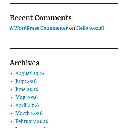
Recent Comments
A WordPress Commenter
on
Hello world!
Archives
August 2026
July 2026
June 2026
May 2026
April 2026
March 2026
February 2026