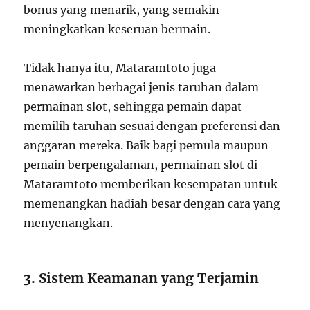
bonus yang menarik, yang semakin
meningkatkan keseruan bermain.
Tidak hanya itu, Mataramtoto juga
menawarkan berbagai jenis taruhan dalam
permainan slot, sehingga pemain dapat
memilih taruhan sesuai dengan preferensi dan
anggaran mereka. Baik bagi pemula maupun
pemain berpengalaman, permainan slot di
Mataramtoto memberikan kesempatan untuk
memenangkan hadiah besar dengan cara yang
menyenangkan.
3.
Sistem Keamanan yang Terjamin