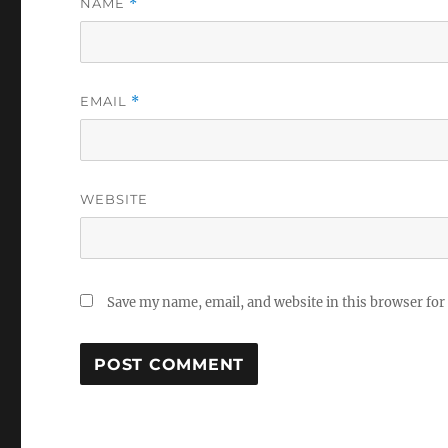
NAME
*
EMAIL
*
WEBSITE
Save my name, email, and website in this browser for