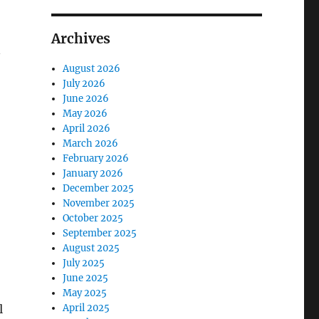
Archives
n
August 2026
July 2026
June 2026
May 2026
April 2026
March 2026
February 2026
January 2026
December 2025
November 2025
October 2025
September 2025
August 2025
July 2025
June 2025
May 2025
l
April 2025