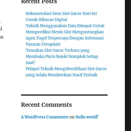
Recent Posts
Rekomendasi Situs Slot Gacor Hari Ini
Untuk Hiburan Digital
.
Teknik Menggunakan Data Riwayat Untuk
i
Memprediksi Mesin Slot Menguntungkan
an
Agen Togel Terpercaya Dengan Informasi
Pasaran Terupdate
Temukan Slot Gacor Terbaru yang
Membuka Pintu Rejeki Nomplok Setiap
Saat!
Pelajari Teknik Mengidentifikasi Slot Gacor
yang Selalu Memberikan Hasil Terbaik
i
Recent Comments
A WordPress Commenter
on
Hello world!