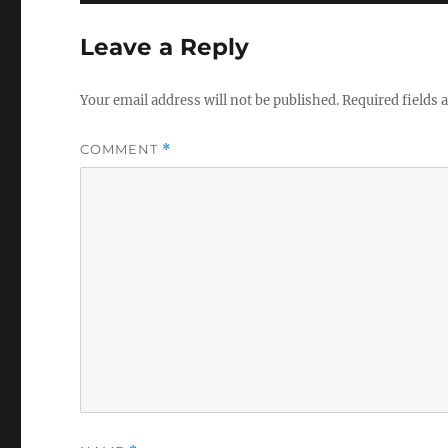
Leave a Reply
Your email address will not be published.
Required fields
COMMENT
*