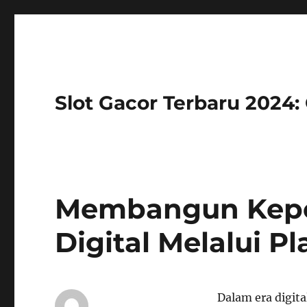
Slot Gacor Terbaru 2024
Membangun Kepe
Digital Melalui P
Dalam era digita