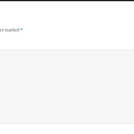
 are marked
*