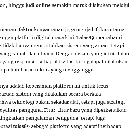
ran, hingga
judi online
semakin marak dilakukan melalu
amanan, faktor kenyamanan juga menjadi fokus utama
gan platform digital masa kini.
Talas89
memahami
 tidak hanya membutuhkan sistem yang aman, tetapi
yang ramah dan efisien. Dengan desain yang intuitif da
yang responsif, setiap aktivitas daring dapat dilakukan
tanpa hambatan teknis yang mengganggu.
nya adalah keberanian platform ini untuk terus
baruan sistem yang dilakukan secara berkala
wa teknologi bukan sekadar alat, tetapi juga strategi
oyalitas pengguna. Fitur-fitur baru yang diperkenalkan
ingkatkan pengalaman pengguna, tetapi juga
utasi
talas89
sebagai platform yang adaptif terhadap