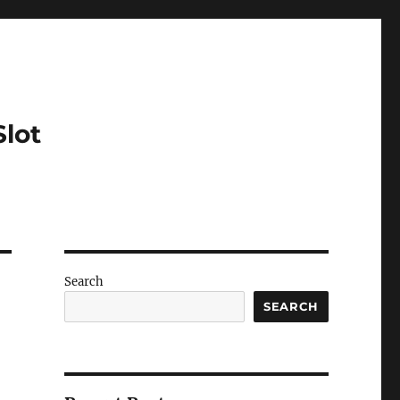
lot
Search
SEARCH