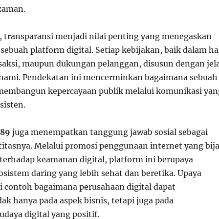
zaman.
n, transparansi menjadi nilai penting yang menegaskan
sebuah platform digital. Setiap kebijakan, baik dalam ha
aksi, maupun dukungan pelanggan, disusun dengan jel
hami. Pendekatan ini mencerminkan bagaimana sebuah
 membangun kepercayaan publik melalui komunikasi yan
sisten.
s89
juga menempatkan tanggung jawab sosial sebagai
ntitasnya. Melalui promosi penggunaan internet yang bij
 terhadap keamanan digital, platform ini berupaya
sistem daring yang lebih sehat dan beretika. Upaya
i contoh bagaimana perusahaan digital dapat
dak hanya pada aspek bisnis, tetapi juga pada
aya digital yang positif.