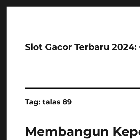
Slot Gacor Terbaru 2024
Tag:
talas 89
Membangun Kepe