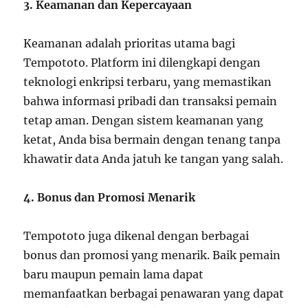
3. Keamanan dan Kepercayaan
Keamanan adalah prioritas utama bagi
Tempototo. Platform ini dilengkapi dengan
teknologi enkripsi terbaru, yang memastikan
bahwa informasi pribadi dan transaksi pemain
tetap aman. Dengan sistem keamanan yang
ketat, Anda bisa bermain dengan tenang tanpa
khawatir data Anda jatuh ke tangan yang salah.
4. Bonus dan Promosi Menarik
Tempototo juga dikenal dengan berbagai
bonus dan promosi yang menarik. Baik pemain
baru maupun pemain lama dapat
memanfaatkan berbagai penawaran yang dapat