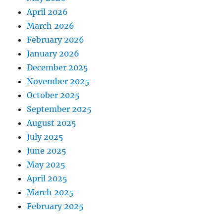
April 2026
March 2026
February 2026
January 2026
December 2025
November 2025
October 2025
September 2025
August 2025
July 2025
June 2025
May 2025
April 2025
March 2025
February 2025