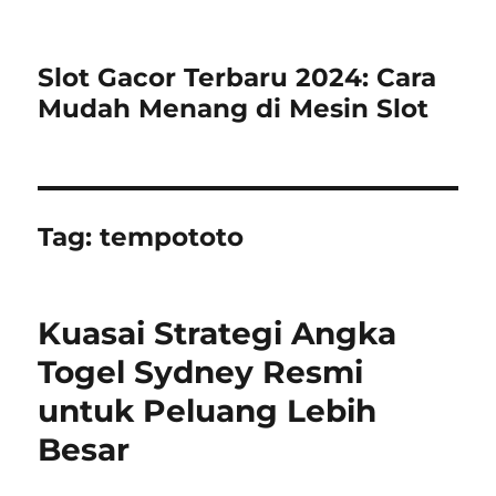
Slot Gacor Terbaru 2024: Cara
Mudah Menang di Mesin Slot
Tag:
tempototo
Kuasai Strategi Angka
Togel Sydney Resmi
untuk Peluang Lebih
Besar