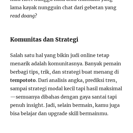
lama kayak nungguin chat dari gebetan yang
read doang
?
Komunitas dan Strategi
Salah satu hal yang bikin judi online tetap
menarik adalah komunitasnya. Banyak pemain
berbagi tips, trik, dan strategi buat menang di
tempototo
. Dari analisis angka, prediksi tren,
sampai strategi modal kecil tapi hasil maksimal
—semuanya dibahas dengan gaya santai tapi
penuh insight. Jadi, selain bermain, kamu juga
bisa belajar dan upgrade skill bermainmu.