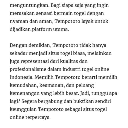
menguntungkan. Bagi siapa saja yang ingin
merasakan sensasi bermain togel dengan
nyaman dan aman, Tempototo layak untuk
dijadikan platform utama.
Dengan demikian, Tempototo tidak hanya
sekadar menjadi situs togel biasa, melainkan
juga representasi dari kualitas dan
profesionalisme dalam industri togel online
Indonesia. Memilih Tempototo berarti memilih
kemudahan, keamanan, dan peluang
kemenangan yang lebih besar. Jadi, tunggu apa
lagi? Segera bergabung dan buktikan sendiri
keunggulan Tempototo sebagai situs togel
online terpercaya.