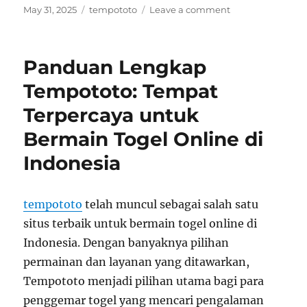
Posted
Tags
on
May 31, 2025
tempototo
Leave a comment
on
Tempototo:
Platform
Togel
Panduan Lengkap
Online
Terpercaya
Tempototo: Tempat
dengan
Terpercaya untuk
Layanan
Optimal
Bermain Togel Online di
Indonesia
tempototo
telah muncul sebagai salah satu
situs terbaik untuk bermain togel online di
Indonesia. Dengan banyaknya pilihan
permainan dan layanan yang ditawarkan,
Tempototo menjadi pilihan utama bagi para
penggemar togel yang mencari pengalaman