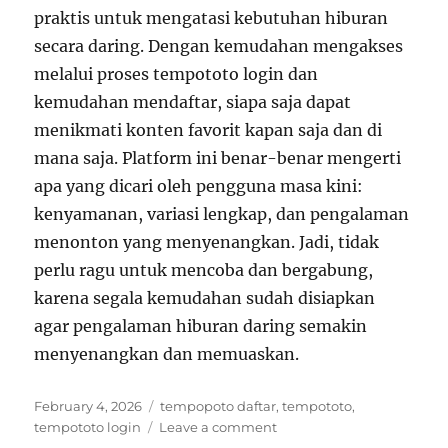
praktis untuk mengatasi kebutuhan hiburan
secara daring. Dengan kemudahan mengakses
melalui proses tempototo login dan
kemudahan mendaftar, siapa saja dapat
menikmati konten favorit kapan saja dan di
mana saja. Platform ini benar-benar mengerti
apa yang dicari oleh pengguna masa kini:
kenyamanan, variasi lengkap, dan pengalaman
menonton yang menyenangkan. Jadi, tidak
perlu ragu untuk mencoba dan bergabung,
karena segala kemudahan sudah disiapkan
agar pengalaman hiburan daring semakin
menyenangkan dan memuaskan.
Posted
Tags
February 4, 2026
tempopoto daftar
,
tempototo
,
on
on
tempototo login
Leave a comment
Kuasai