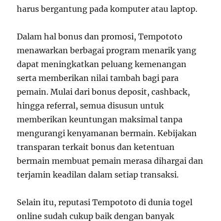
harus bergantung pada komputer atau laptop.
Dalam hal bonus dan promosi, Tempototo
menawarkan berbagai program menarik yang
dapat meningkatkan peluang kemenangan
serta memberikan nilai tambah bagi para
pemain. Mulai dari bonus deposit, cashback,
hingga referral, semua disusun untuk
memberikan keuntungan maksimal tanpa
mengurangi kenyamanan bermain. Kebijakan
transparan terkait bonus dan ketentuan
bermain membuat pemain merasa dihargai dan
terjamin keadilan dalam setiap transaksi.
Selain itu, reputasi Tempototo di dunia togel
online sudah cukup baik dengan banyak