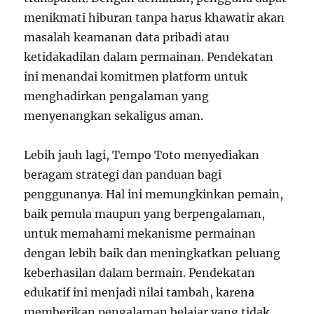
menikmati hiburan tanpa harus khawatir akan
masalah keamanan data pribadi atau
ketidakadilan dalam permainan. Pendekatan
ini menandai komitmen platform untuk
menghadirkan pengalaman yang
menyenangkan sekaligus aman.
Lebih jauh lagi, Tempo Toto menyediakan
beragam strategi dan panduan bagi
penggunanya. Hal ini memungkinkan pemain,
baik pemula maupun yang berpengalaman,
untuk memahami mekanisme permainan
dengan lebih baik dan meningkatkan peluang
keberhasilan dalam bermain. Pendekatan
edukatif ini menjadi nilai tambah, karena
memberikan pengalaman belajar yang tidak