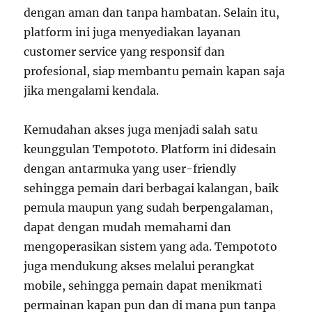
dengan aman dan tanpa hambatan. Selain itu,
platform ini juga menyediakan layanan
customer service yang responsif dan
profesional, siap membantu pemain kapan saja
jika mengalami kendala.
Kemudahan akses juga menjadi salah satu
keunggulan Tempototo. Platform ini didesain
dengan antarmuka yang user-friendly
sehingga pemain dari berbagai kalangan, baik
pemula maupun yang sudah berpengalaman,
dapat dengan mudah memahami dan
mengoperasikan sistem yang ada. Tempototo
juga mendukung akses melalui perangkat
mobile, sehingga pemain dapat menikmati
permainan kapan pun dan di mana pun tanpa