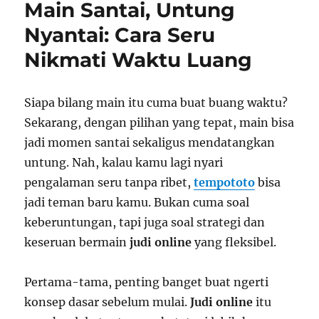
Main Santai, Untung
Modern
yang
Nyantai: Cara Seru
Mempesona
Nikmati Waktu Luang
Siapa bilang main itu cuma buat buang waktu?
Sekarang, dengan pilihan yang tepat, main bisa
jadi momen santai sekaligus mendatangkan
untung. Nah, kalau kamu lagi nyari
pengalaman seru tanpa ribet,
tempototo
bisa
jadi teman baru kamu. Bukan cuma soal
keberuntungan, tapi juga soal strategi dan
keseruan bermain
judi online
yang fleksibel.
Pertama-tama, penting banget buat ngerti
konsep dasar sebelum mulai.
Judi online
itu