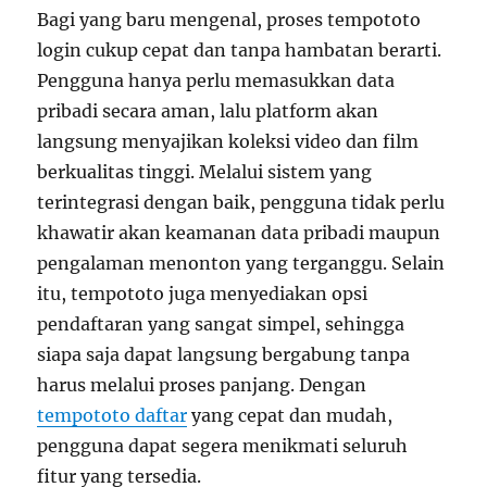
Bagi yang baru mengenal, proses tempototo
login cukup cepat dan tanpa hambatan berarti.
Pengguna hanya perlu memasukkan data
pribadi secara aman, lalu platform akan
langsung menyajikan koleksi video dan film
berkualitas tinggi. Melalui sistem yang
terintegrasi dengan baik, pengguna tidak perlu
khawatir akan keamanan data pribadi maupun
pengalaman menonton yang terganggu. Selain
itu, tempototo juga menyediakan opsi
pendaftaran yang sangat simpel, sehingga
siapa saja dapat langsung bergabung tanpa
harus melalui proses panjang. Dengan
tempototo daftar
yang cepat dan mudah,
pengguna dapat segera menikmati seluruh
fitur yang tersedia.