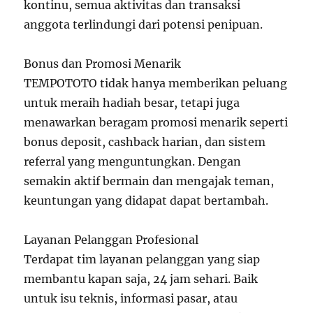
kontinu, semua aktivitas dan transaksi
anggota terlindungi dari potensi penipuan.
Bonus dan Promosi Menarik
TEMPOTOTO tidak hanya memberikan peluang
untuk meraih hadiah besar, tetapi juga
menawarkan beragam promosi menarik seperti
bonus deposit, cashback harian, dan sistem
referral yang menguntungkan. Dengan
semakin aktif bermain dan mengajak teman,
keuntungan yang didapat dapat bertambah.
Layanan Pelanggan Profesional
Terdapat tim layanan pelanggan yang siap
membantu kapan saja, 24 jam sehari. Baik
untuk isu teknis, informasi pasar, atau