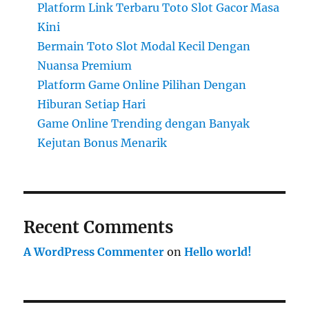
Platform Link Terbaru Toto Slot Gacor Masa
Kini
Bermain Toto Slot Modal Kecil Dengan
Nuansa Premium
Platform Game Online Pilihan Dengan
Hiburan Setiap Hari
Game Online Trending dengan Banyak
Kejutan Bonus Menarik
Recent Comments
A WordPress Commenter
on
Hello world!