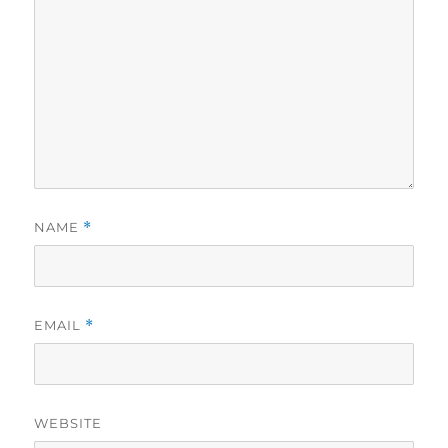
NAME
*
EMAIL
*
WEBSITE