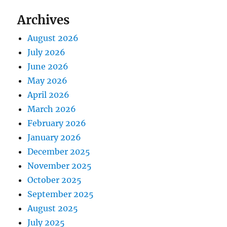
Archives
August 2026
July 2026
June 2026
May 2026
April 2026
March 2026
February 2026
January 2026
December 2025
November 2025
October 2025
September 2025
August 2025
July 2025