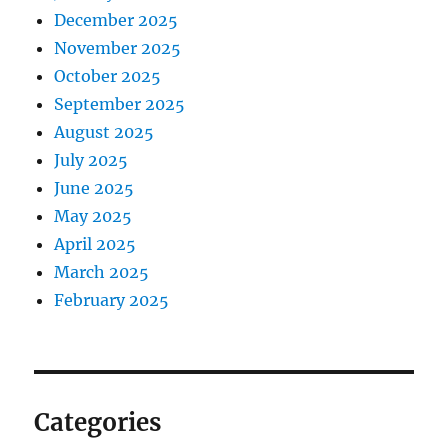
December 2025
November 2025
October 2025
September 2025
August 2025
July 2025
June 2025
May 2025
April 2025
March 2025
February 2025
Categories