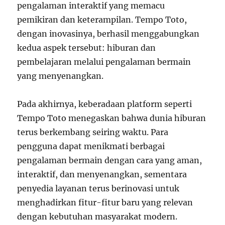
pengalaman interaktif yang memacu
pemikiran dan keterampilan. Tempo Toto,
dengan inovasinya, berhasil menggabungkan
kedua aspek tersebut: hiburan dan
pembelajaran melalui pengalaman bermain
yang menyenangkan.
Pada akhirnya, keberadaan platform seperti
Tempo Toto menegaskan bahwa dunia hiburan
terus berkembang seiring waktu. Para
pengguna dapat menikmati berbagai
pengalaman bermain dengan cara yang aman,
interaktif, dan menyenangkan, sementara
penyedia layanan terus berinovasi untuk
menghadirkan fitur-fitur baru yang relevan
dengan kebutuhan masyarakat modern.