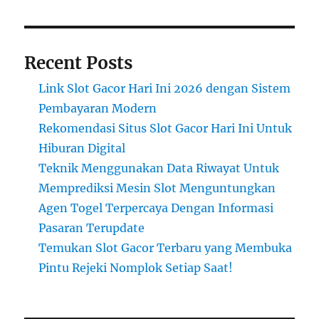
Recent Posts
Link Slot Gacor Hari Ini 2026 dengan Sistem
Pembayaran Modern
Rekomendasi Situs Slot Gacor Hari Ini Untuk
Hiburan Digital
Teknik Menggunakan Data Riwayat Untuk
Memprediksi Mesin Slot Menguntungkan
Agen Togel Terpercaya Dengan Informasi
Pasaran Terupdate
Temukan Slot Gacor Terbaru yang Membuka
Pintu Rejeki Nomplok Setiap Saat!