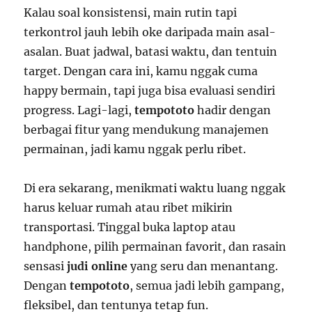
Kalau soal konsistensi, main rutin tapi
terkontrol jauh lebih oke daripada main asal-
asalan. Buat jadwal, batasi waktu, dan tentuin
target. Dengan cara ini, kamu nggak cuma
happy bermain, tapi juga bisa evaluasi sendiri
progress. Lagi-lagi,
tempototo
hadir dengan
berbagai fitur yang mendukung manajemen
permainan, jadi kamu nggak perlu ribet.
Di era sekarang, menikmati waktu luang nggak
harus keluar rumah atau ribet mikirin
transportasi. Tinggal buka laptop atau
handphone, pilih permainan favorit, dan rasain
sensasi
judi online
yang seru dan menantang.
Dengan
tempototo
, semua jadi lebih gampang,
fleksibel, dan tentunya tetap fun.