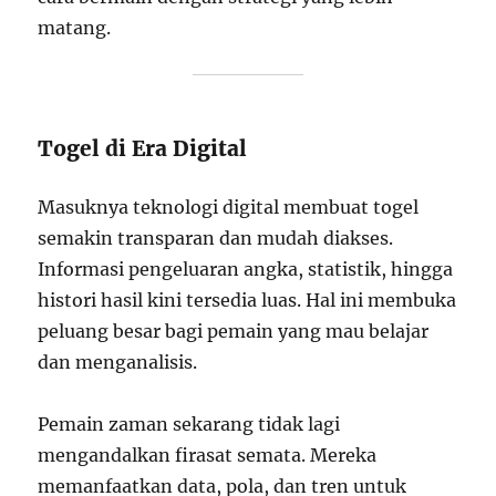
matang.
Togel di Era Digital
Masuknya teknologi digital membuat togel
semakin transparan dan mudah diakses.
Informasi pengeluaran angka, statistik, hingga
histori hasil kini tersedia luas. Hal ini membuka
peluang besar bagi pemain yang mau belajar
dan menganalisis.
Pemain zaman sekarang tidak lagi
mengandalkan firasat semata. Mereka
memanfaatkan data, pola, dan tren untuk