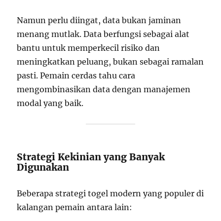
Namun perlu diingat, data bukan jaminan
menang mutlak. Data berfungsi sebagai alat
bantu untuk memperkecil risiko dan
meningkatkan peluang, bukan sebagai ramalan
pasti. Pemain cerdas tahu cara
mengombinasikan data dengan manajemen
modal yang baik.
Strategi Kekinian yang Banyak
Digunakan
Beberapa strategi togel modern yang populer di
kalangan pemain antara lain: