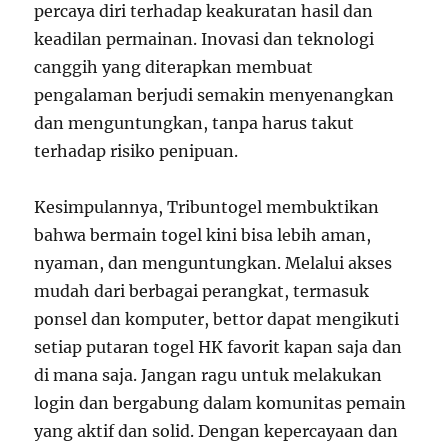
percaya diri terhadap keakuratan hasil dan
keadilan permainan. Inovasi dan teknologi
canggih yang diterapkan membuat
pengalaman berjudi semakin menyenangkan
dan menguntungkan, tanpa harus takut
terhadap risiko penipuan.
Kesimpulannya, Tribuntogel membuktikan
bahwa bermain togel kini bisa lebih aman,
nyaman, dan menguntungkan. Melalui akses
mudah dari berbagai perangkat, termasuk
ponsel dan komputer, bettor dapat mengikuti
setiap putaran togel HK favorit kapan saja dan
di mana saja. Jangan ragu untuk melakukan
login dan bergabung dalam komunitas pemain
yang aktif dan solid. Dengan kepercayaan dan