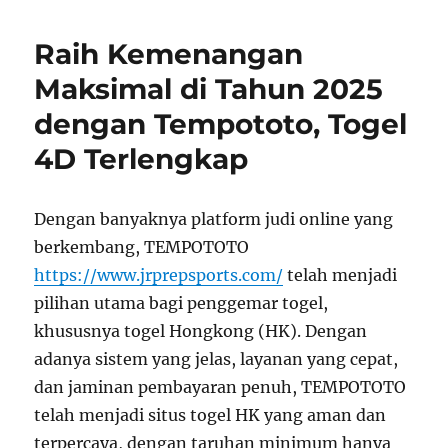
Togel
Online
Raih Kemenangan
Gampang
Menang
Maksimal di Tahun 2025
di
dengan Tempototo, Togel
WAKTOGEL,
Situs
4D Terlengkap
Toto
4D
Resmi
Dengan banyaknya platform judi online yang
No.1
berkembang, TEMPOTOTO
https://www.jrprepsports.com/
telah menjadi
pilihan utama bagi penggemar togel,
khususnya togel Hongkong (HK). Dengan
adanya sistem yang jelas, layanan yang cepat,
dan jaminan pembayaran penuh, TEMPOTOTO
telah menjadi situs togel HK yang aman dan
terpercaya, dengan taruhan minimum hanya