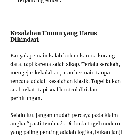
terpancing emosi.
Kesalahan Umum yang Harus
Dihindari
Banyak pemain kalah bukan karena kurang
data, tapi karena salah sikap. Terlalu serakah,
mengejar kekalahan, atau bermain tanpa
rencana adalah kesalahan klasik. Togel bukan
soal nekat, tapi soal kontrol diri dan
perhitungan.
Selain itu, jangan mudah percaya pada klaim
angka “pasti tembus”. Di dunia togel modern,
yang paling penting adalah logika, bukan janji