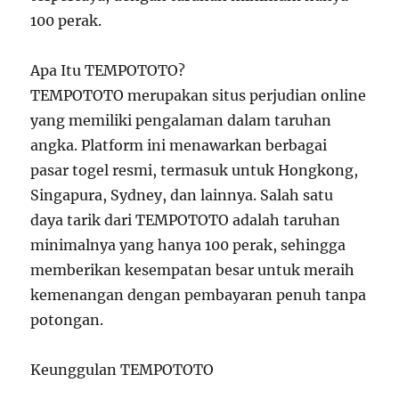
100 perak.
Apa Itu TEMPOTOTO?
TEMPOTOTO merupakan situs perjudian online
yang memiliki pengalaman dalam taruhan
angka. Platform ini menawarkan berbagai
pasar togel resmi, termasuk untuk Hongkong,
Singapura, Sydney, dan lainnya. Salah satu
daya tarik dari TEMPOTOTO adalah taruhan
minimalnya yang hanya 100 perak, sehingga
memberikan kesempatan besar untuk meraih
kemenangan dengan pembayaran penuh tanpa
potongan.
Keunggulan TEMPOTOTO