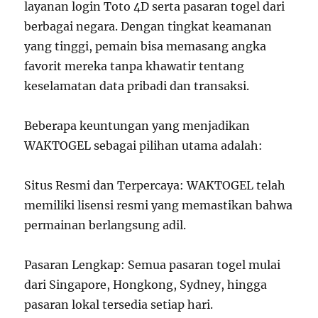
layanan login Toto 4D serta pasaran togel dari
berbagai negara. Dengan tingkat keamanan
yang tinggi, pemain bisa memasang angka
favorit mereka tanpa khawatir tentang
keselamatan data pribadi dan transaksi.
Beberapa keuntungan yang menjadikan
WAKTOGEL sebagai pilihan utama adalah:
Situs Resmi dan Terpercaya: WAKTOGEL telah
memiliki lisensi resmi yang memastikan bahwa
permainan berlangsung adil.
Pasaran Lengkap: Semua pasaran togel mulai
dari Singapore, Hongkong, Sydney, hingga
pasaran lokal tersedia setiap hari.