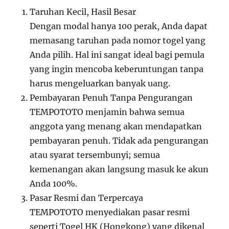
Taruhan Kecil, Hasil Besar
Dengan modal hanya 100 perak, Anda dapat
memasang taruhan pada nomor togel yang
Anda pilih. Hal ini sangat ideal bagi pemula
yang ingin mencoba keberuntungan tanpa
harus mengeluarkan banyak uang.
Pembayaran Penuh Tanpa Pengurangan
TEMPOTOTO menjamin bahwa semua
anggota yang menang akan mendapatkan
pembayaran penuh. Tidak ada pengurangan
atau syarat tersembunyi; semua
kemenangan akan langsung masuk ke akun
Anda 100%.
Pasar Resmi dan Terpercaya
TEMPOTOTO menyediakan pasar resmi
seperti Togel HK (Hongkong) yang dikenal