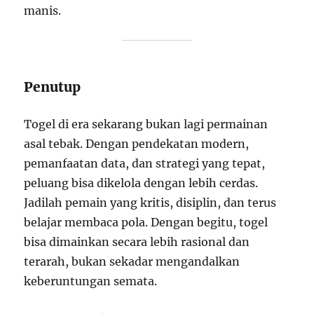
manis.
Penutup
Togel di era sekarang bukan lagi permainan
asal tebak. Dengan pendekatan modern,
pemanfaatan data, dan strategi yang tepat,
peluang bisa dikelola dengan lebih cerdas.
Jadilah pemain yang kritis, disiplin, dan terus
belajar membaca pola. Dengan begitu, togel
bisa dimainkan secara lebih rasional dan
terarah, bukan sekadar mengandalkan
keberuntungan semata.