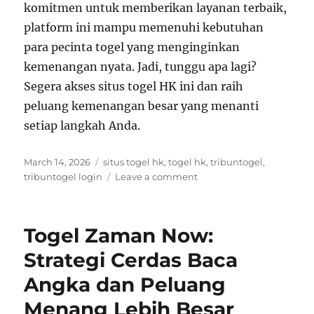
komitmen untuk memberikan layanan terbaik,
platform ini mampu memenuhi kebutuhan
para pecinta togel yang menginginkan
kemenangan nyata. Jadi, tunggu apa lagi?
Segera akses situs togel HK ini dan raih
peluang kemenangan besar yang menanti
setiap langkah Anda.
Posted
Tags
March 14, 2026
situs togel hk
,
togel hk
,
tribuntogel
,
on
on
tribuntogel login
Leave a comment
Cara
Efektif
Menghasilkan
Togel Zaman Now:
Cuan
Togel
Strategi Cerdas Baca
HK
Angka dan Peluang
Situs
Togel
Menang Lebih Besar
HK