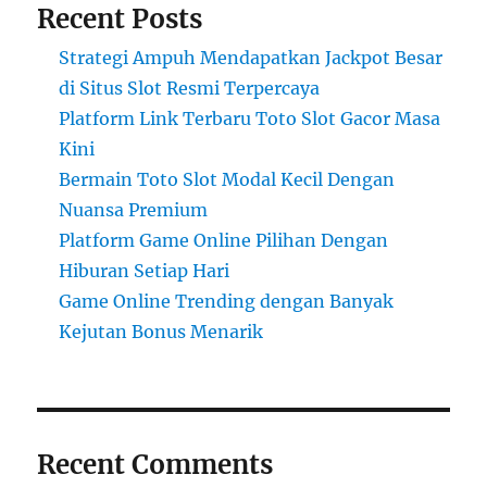
Recent Posts
Strategi Ampuh Mendapatkan Jackpot Besar
di Situs Slot Resmi Terpercaya
Platform Link Terbaru Toto Slot Gacor Masa
Kini
Bermain Toto Slot Modal Kecil Dengan
Nuansa Premium
Platform Game Online Pilihan Dengan
Hiburan Setiap Hari
Game Online Trending dengan Banyak
Kejutan Bonus Menarik
Recent Comments