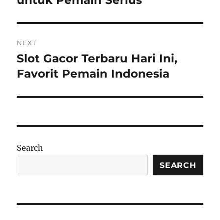
untuk Pemain Serius
NEXT
Slot Gacor Terbaru Hari Ini,
Next
post:
Favorit Pemain Indonesia
Search
SEARCH