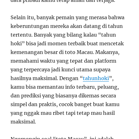
data pribadi kamu tetap aman dan terjaga.
Selain itu, banyak pemain yang merasa bahwa
keberuntungan mereka akan datang di tahun
tertentu. Banyak yang bilang kalau “tahun
hoki” bisa jadi momen terbaik buat mencetak
kemenangan besar di toto Macau. Makanya,
memahami waktu yang tepat dan platform
yang terpercaya jadi kunci utama supaya
hasilnya maksimal. Dengan “
tahunhoki
”,
kamu bisa memantau info terbaru, peluang,
dan prediksi yang biasanya dikemas secara
simpel dan praktis, cocok banget buat kamu
yang nggak mau ribet tapi tetap mau hasil
maksimal.