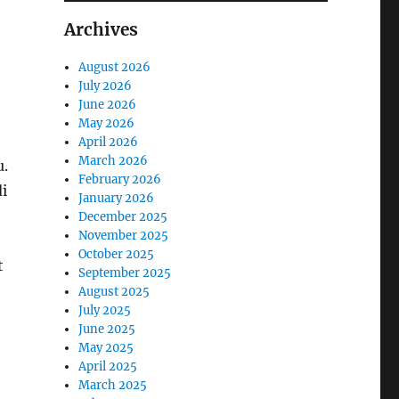
Archives
August 2026
July 2026
June 2026
May 2026
April 2026
March 2026
u.
February 2026
i
January 2026
December 2025
November 2025
October 2025
t
September 2025
August 2025
July 2025
June 2025
May 2025
April 2025
March 2025