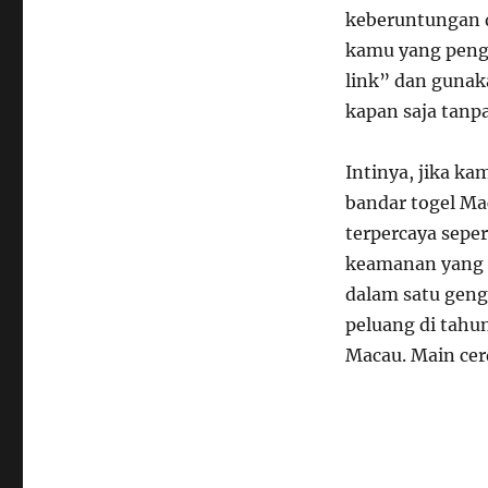
keberuntungan d
kamu yang penge
link” dan gunaka
kapan saja tanp
Intinya, jika k
bandar togel Ma
terpercaya sepe
keamanan yang 
dalam satu geng
peluang di tahu
Macau. Main cer