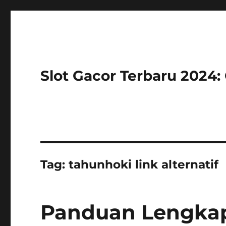
Slot Gacor Terbaru 2024
Tag:
tahunhoki link alternatif
Panduan Lengkap