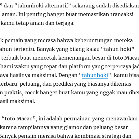
” dan “tahunhoki alternatif” sekarang sudah disediakan
n aman. Ini penting banget buat memastikan transaksi
i kamu tetap aman dan terjaga.
yak pemain yang merasa bahwa keberuntungan mereka
tahun tertentu. Banyak yang bilang kalau “tahun hoki”
 terbaik buat mencetak kemenangan besar di toto Maca
mi waktu yang tepat dan platform yang terpercaya jad
aya hasilnya maksimal. Dengan “
tahunhoki
”, kamu bisa
erbaru, peluang, dan prediksi yang biasanya dikemas
an praktis, cocok banget buat kamu yang nggak mau ribe
asil maksimal.
 “toto Macau”, ini adalah permainan yang menawarkan
 karena tampilannya yang glamor dan peluang besar
Banyak pemain merasa bahwa kombinasi strategi dan