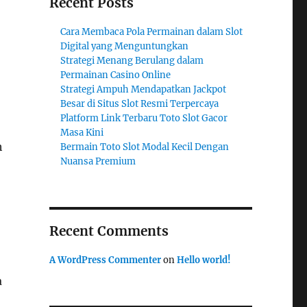
Recent Posts
Cara Membaca Pola Permainan dalam Slot
Digital yang Menguntungkan
Strategi Menang Berulang dalam
Permainan Casino Online
Strategi Ampuh Mendapatkan Jackpot
Besar di Situs Slot Resmi Terpercaya
Platform Link Terbaru Toto Slot Gacor
Masa Kini
h
Bermain Toto Slot Modal Kecil Dengan
Nuansa Premium
Recent Comments
A WordPress Commenter
on
Hello world!
a