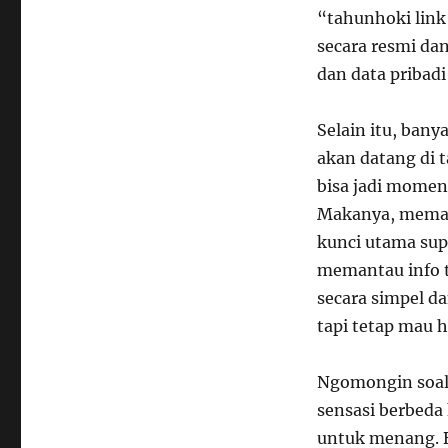
“tahunhoki link
secara resmi da
dan data pribad
Selain itu, ban
akan datang di 
bisa jadi momen
Makanya, memaha
kunci utama sup
memantau info t
secara simpel d
tapi tetap mau h
Ngomongin soal
sensasi berbeda
untuk menang. 