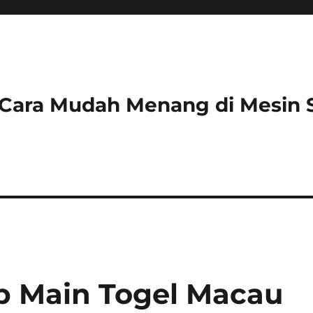
: Cara Mudah Menang di Mesin S
 Main Togel Macau