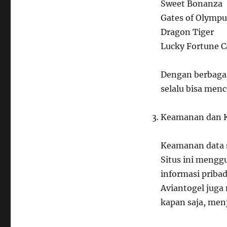
Sweet Bonanza
Gates of Olympu
Dragon Tiger
Lucky Fortune C
Dengan berbagai
selalu bisa menc
Keamanan dan 
Keamanan data s
Situs ini mengg
informasi priba
Aviantogel jug
kapan saja, men