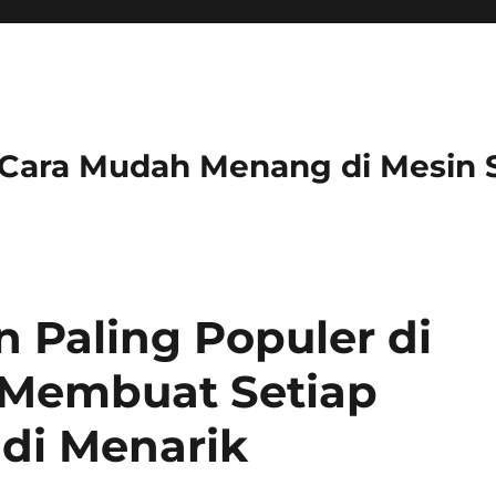
: Cara Mudah Menang di Mesin S
n Paling Populer di
 Membuat Setiap
di Menarik