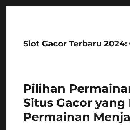
Slot Gacor Terbaru 2024
Pilihan Permaina
Situs Gacor yang
Permainan Menja