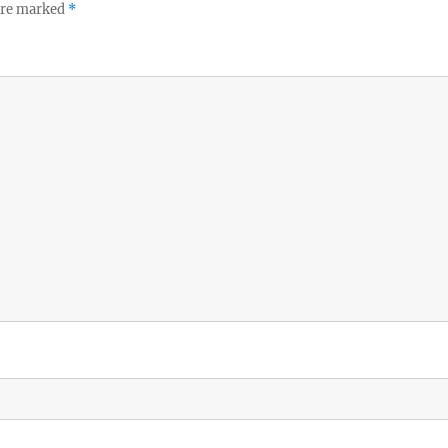
 are marked
*