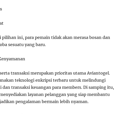
s
at
 pilihan ini, para pemain tidak akan merasa bosan dan
oba sesuatu yang baru.
Kenyamanan
erta transaksi merupakan prioritas utama Aviantogel.
unakan teknologi enkripsi terbaru untuk melindungi
di dan transaksi keuangan para members. Di samping itu,
a menyediakan layanan pelanggan yang siap membantu
jadikan pengalaman bermain lebih nyaman.