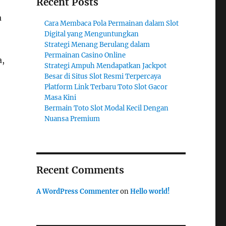
Recent Posts
a
Cara Membaca Pola Permainan dalam Slot
Digital yang Menguntungkan
Strategi Menang Berulang dalam
Permainan Casino Online
a,
Strategi Ampuh Mendapatkan Jackpot
Besar di Situs Slot Resmi Terpercaya
Platform Link Terbaru Toto Slot Gacor
Masa Kini
Bermain Toto Slot Modal Kecil Dengan
Nuansa Premium
Recent Comments
A WordPress Commenter
on
Hello world!