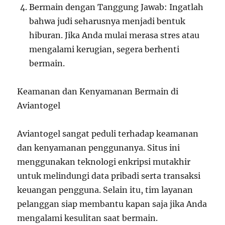
Bermain dengan Tanggung Jawab: Ingatlah
bahwa judi seharusnya menjadi bentuk
hiburan. Jika Anda mulai merasa stres atau
mengalami kerugian, segera berhenti
bermain.
Keamanan dan Kenyamanan Bermain di
Aviantogel
Aviantogel sangat peduli terhadap keamanan
dan kenyamanan penggunanya. Situs ini
menggunakan teknologi enkripsi mutakhir
untuk melindungi data pribadi serta transaksi
keuangan pengguna. Selain itu, tim layanan
pelanggan siap membantu kapan saja jika Anda
mengalami kesulitan saat bermain.