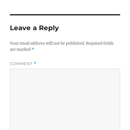
on
Leave a Reply
Your email address will not be published.
Required fields
are marked
*
COMMENT
*