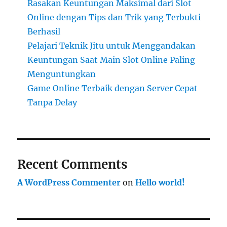
Rasakan Keuntungan Maksimal dari Slot
Online dengan Tips dan Trik yang Terbukti
Berhasil
Pelajari Teknik Jitu untuk Menggandakan
Keuntungan Saat Main Slot Online Paling
Menguntungkan
Game Online Terbaik dengan Server Cepat
Tanpa Delay
Recent Comments
A WordPress Commenter
on
Hello world!