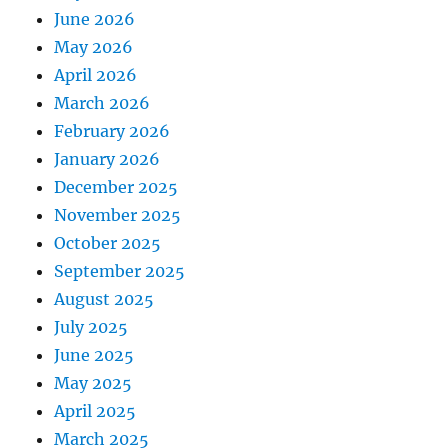
June 2026
May 2026
April 2026
March 2026
February 2026
January 2026
December 2025
November 2025
October 2025
September 2025
August 2025
July 2025
June 2025
May 2025
April 2025
March 2025