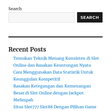
Search
SEARCH
Recent Posts
Temukan Teknik Menang Konsisten di Slot
Online dan Rasakan Keuntungan Nyata
Cara Menggunakan Data Statistik Untuk
Keunggulan Kompetitif
Rasakan Ketegangan dan Kemenangan
Besar di Slot Online dengan Jackpot
Melimpah
Situs Slot777 Slot88 Dengan Pilihan Game