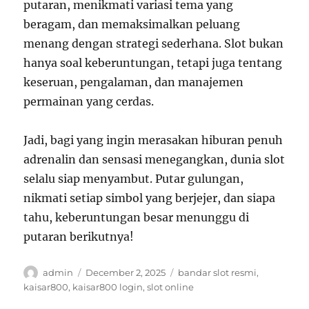
putaran, menikmati variasi tema yang
beragam, dan memaksimalkan peluang
menang dengan strategi sederhana. Slot bukan
hanya soal keberuntungan, tetapi juga tentang
keseruan, pengalaman, dan manajemen
permainan yang cerdas.
Jadi, bagi yang ingin merasakan hiburan penuh
adrenalin dan sensasi menegangkan, dunia slot
selalu siap menyambut. Putar gulungan,
nikmati setiap simbol yang berjejer, dan siapa
tahu, keberuntungan besar menunggu di
putaran berikutnya!
Author
Posted
Tags
admin
December 2, 2025
bandar slot resmi
,
on
kaisar800
,
kaisar800 login
,
slot online