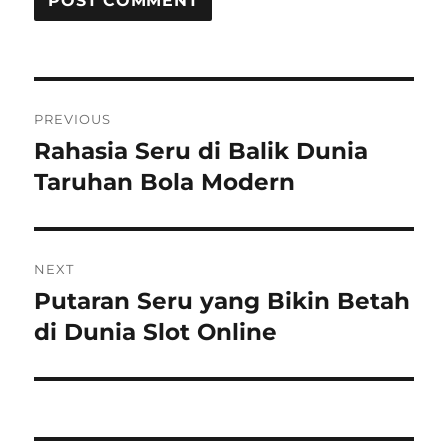
Post
PREVIOUS
navigation
Rahasia Seru di Balik Dunia
Previous
post:
Taruhan Bola Modern
NEXT
Putaran Seru yang Bikin Betah
Next
post:
di Dunia Slot Online