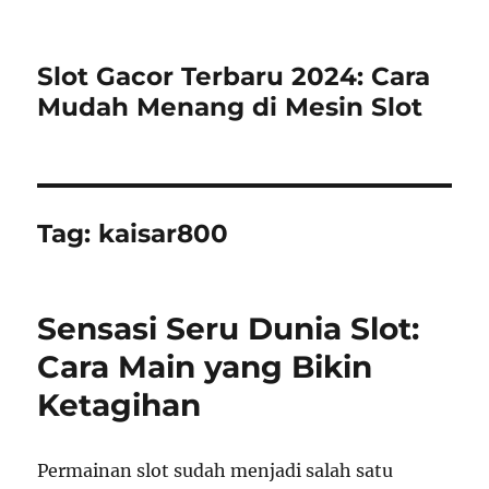
Slot Gacor Terbaru 2024: Cara
Mudah Menang di Mesin Slot
Tag:
kaisar800
Sensasi Seru Dunia Slot:
Cara Main yang Bikin
Ketagihan
Permainan slot sudah menjadi salah satu