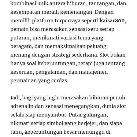
kombinasi unik antara hiburan, tantangan, dan
kesempatan meraih kemenangan. Dengan
memilih platform terpercaya seperti
kaisar800
,
pemain bisa merasakan sensasi seru setiap
putaran, menikmati variasi tema yang
beragam, dan memaksimalkan peluang
menang dengan strategi sederhana. Slot bukan
hanya soal keberuntungan, tetapi juga tentang
keseruan, pengalaman, dan manajemen
permainan yang cerdas.
Jadi, bagi yang ingin merasakan hiburan penuh
adrenalin dan sensasi menegangkan, dunia slot
selalu siap menyambut. Putar gulungan,
nikmati setiap simbol yang berjejer, dan siapa
tahu, keberuntungan besar menunggu di