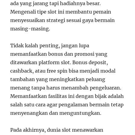
ada yang jarang tapi hadiahnya besar.
Mengenali tipe slot ini membantu pemain
menyesuaikan strategi sesuai gaya bermain
masing-masing.
Tidak kalah penting, jangan lupa
memanfaatkan bonus dan promosi yang
ditawarkan platform slot. Bonus deposit,
cashback, atau free spin bisa menjadi modal
tambahan yang meningkatkan peluang
menang tanpa harus menambah pengeluaran.
Memanfaatkan fasilitas ini dengan bijak adalah
salah satu cara agar pengalaman bermain tetap
menyenangkan dan menguntungkan.
Pada akhirnya, dunia slot menawarkan