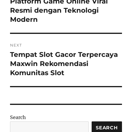
Platform Game Online Viral
Previous
post:
Resmi dengan Teknologi
Modern
NEXT
Tempat Slot Gacor Terpercaya
Next
post:
Maxwin Rekomendasi
Komunitas Slot
Search
SEARCH