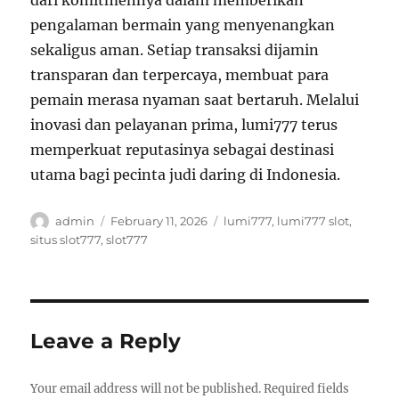
dari komitmennya dalam memberikan
pengalaman bermain yang menyenangkan
sekaligus aman. Setiap transaksi dijamin
transparan dan terpercaya, membuat para
pemain merasa nyaman saat bertaruh. Melalui
inovasi dan pelayanan prima, lumi777 terus
memperkuat reputasinya sebagai destinasi
utama bagi pecinta judi daring di Indonesia.
Author
Posted
Tags
admin
February 11, 2026
lumi777
,
lumi777 slot
,
on
situs slot777
,
slot777
Leave a Reply
Your email address will not be published.
Required fields