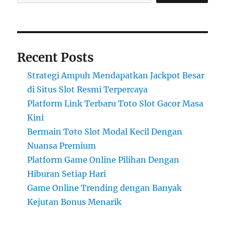
Recent Posts
Strategi Ampuh Mendapatkan Jackpot Besar
di Situs Slot Resmi Terpercaya
Platform Link Terbaru Toto Slot Gacor Masa
Kini
Bermain Toto Slot Modal Kecil Dengan
Nuansa Premium
Platform Game Online Pilihan Dengan
Hiburan Setiap Hari
Game Online Trending dengan Banyak
Kejutan Bonus Menarik