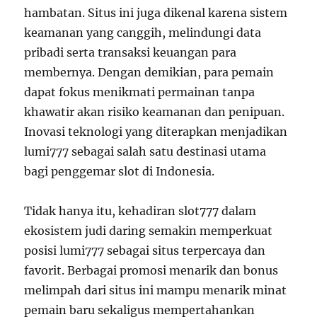
hambatan. Situs ini juga dikenal karena sistem
keamanan yang canggih, melindungi data
pribadi serta transaksi keuangan para
membernya. Dengan demikian, para pemain
dapat fokus menikmati permainan tanpa
khawatir akan risiko keamanan dan penipuan.
Inovasi teknologi yang diterapkan menjadikan
lumi777 sebagai salah satu destinasi utama
bagi penggemar slot di Indonesia.
Tidak hanya itu, kehadiran slot777 dalam
ekosistem judi daring semakin memperkuat
posisi lumi777 sebagai situs terpercaya dan
favorit. Berbagai promosi menarik dan bonus
melimpah dari situs ini mampu menarik minat
pemain baru sekaligus mempertahankan