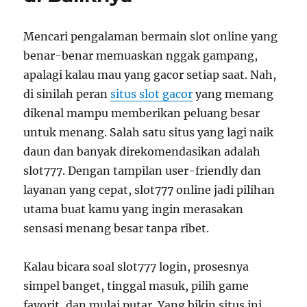
Mencari pengalaman bermain slot online yang
benar-benar memuaskan nggak gampang,
apalagi kalau mau yang gacor setiap saat. Nah,
di sinilah peran
situs slot gacor
yang memang
dikenal mampu memberikan peluang besar
untuk menang. Salah satu situs yang lagi naik
daun dan banyak direkomendasikan adalah
slot777. Dengan tampilan user-friendly dan
layanan yang cepat, slot777 online jadi pilihan
utama buat kamu yang ingin merasakan
sensasi menang besar tanpa ribet.
Kalau bicara soal slot777 login, prosesnya
simpel banget, tinggal masuk, pilih game
favorit, dan mulai putar. Yang bikin situs ini