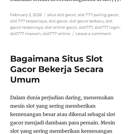
Posted
Tags
February 2, 2026
situs slot gacor
,
slot 777 paling gacor
,
on
slot 777 terpercaya
,
slot gacor
,
slot gacor terbaru
,
slot
gacor terpercaya
,
slot online gacor
,
slot777
,
slot777 login
,
on
slot777 maxwin
,
slot777 online
Leave a comment
Slot777
dengan
Peluang
Bagaimana Situs Slot
Menang
Stabil,
Gacor Bekerja Secara
Ini
Umum
Fakta
di
Baliknya
Dalam dunia perjudian daring, menemukan
mesin slot yang sering memberikan
kemenangan besar atau dikenal sebagai slot
gacor menjadi dambaan para pemain. Mesin
slot yang sering memberikan kemenangan