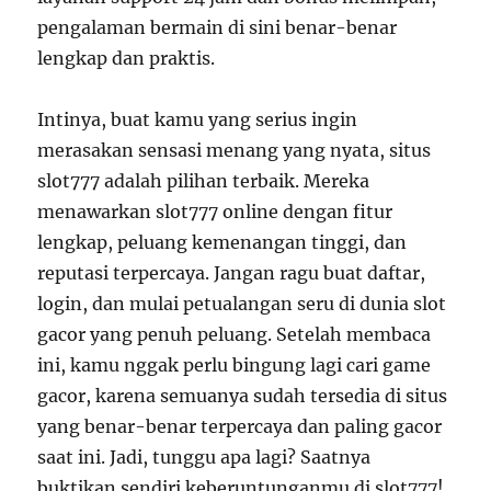
pengalaman bermain di sini benar-benar
lengkap dan praktis.
Intinya, buat kamu yang serius ingin
merasakan sensasi menang yang nyata, situs
slot777 adalah pilihan terbaik. Mereka
menawarkan slot777 online dengan fitur
lengkap, peluang kemenangan tinggi, dan
reputasi terpercaya. Jangan ragu buat daftar,
login, dan mulai petualangan seru di dunia slot
gacor yang penuh peluang. Setelah membaca
ini, kamu nggak perlu bingung lagi cari game
gacor, karena semuanya sudah tersedia di situs
yang benar-benar terpercaya dan paling gacor
saat ini. Jadi, tunggu apa lagi? Saatnya
buktikan sendiri keberuntunganmu di slot777!