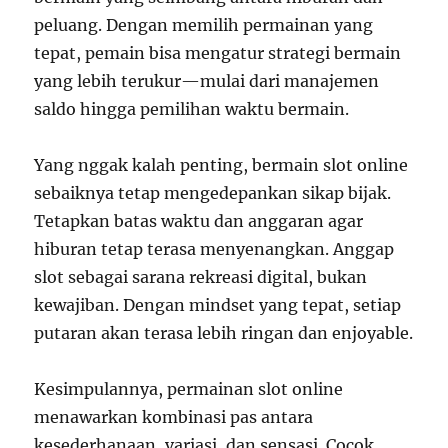
peluang. Dengan memilih permainan yang
tepat, pemain bisa mengatur strategi bermain
yang lebih terukur—mulai dari manajemen
saldo hingga pemilihan waktu bermain.
Yang nggak kalah penting, bermain slot online
sebaiknya tetap mengedepankan sikap bijak.
Tetapkan batas waktu dan anggaran agar
hiburan tetap terasa menyenangkan. Anggap
slot sebagai sarana rekreasi digital, bukan
kewajiban. Dengan mindset yang tepat, setiap
putaran akan terasa lebih ringan dan enjoyable.
Kesimpulannya, permainan slot online
menawarkan kombinasi pas antara
kesederhanaan, variasi, dan sensasi. Cocok