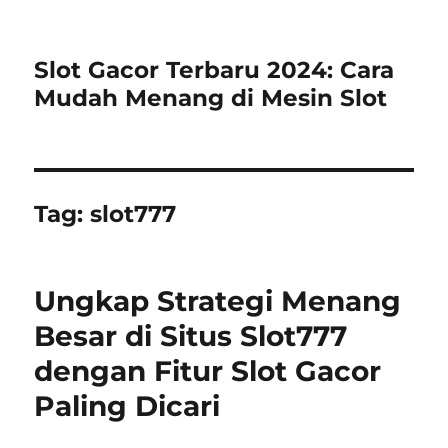
Slot Gacor Terbaru 2024: Cara
Mudah Menang di Mesin Slot
Tag:
slot777
Ungkap Strategi Menang
Besar di Situs Slot777
dengan Fitur Slot Gacor
Paling Dicari