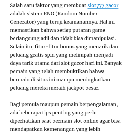
Salah satu faktor yang membuat
slot777 gacor
adalah sistem RNG (Random Number
Generator) yang teruji keamanannya. Hal ini
memastikan bahwa setiap putaran game
berlangsung adil dan tidak bisa dimanipulasi.
Selain itu, fitur-fitur bonus yang menarik dan
peluang gratis spin yang melimpah menjadi
daya tarik utama dari slot gacor hari ini. Banyak
pemain yang telah membuktikan bahwa
bermain di situs ini mampu meningkatkan
peluang mereka meraih jackpot besar.
Bagi pemula maupun pemain berpengalaman,
ada beberapa tips penting yang perlu
diperhatikan saat bermain slot online agar bisa
mendapatkan kemenangan yang lebih