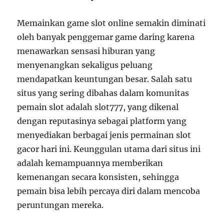
Umum
Memainkan game slot online semakin diminati
oleh banyak penggemar game daring karena
menawarkan sensasi hiburan yang
menyenangkan sekaligus peluang
mendapatkan keuntungan besar. Salah satu
situs yang sering dibahas dalam komunitas
pemain slot adalah slot777, yang dikenal
dengan reputasinya sebagai platform yang
menyediakan berbagai jenis permainan slot
gacor hari ini. Keunggulan utama dari situs ini
adalah kemampuannya memberikan
kemenangan secara konsisten, sehingga
pemain bisa lebih percaya diri dalam mencoba
peruntungan mereka.