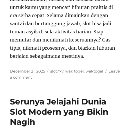
untuk kamu yang mencari hiburan praktis di
era serba cepat. Selama dimainkan dengan
santai dan bertanggung jawab, slot bisa jadi
teman asyik di sela aktivitas harian. Siap
memutar dan menikmati keseruannya? Gas
tipis, nikmati prosesnya, dan biarkan hiburan
berjalan sebagaimana mestinya.
Posted
Tags
December 21, 2025
slot777
,
wak togel
,
waktogel
Leave
on
on
a comment
Sensasi
Slot
Online
Serunya Jelajahi Dunia
yang
Seru,
Slot Modern yang Bikin
Praktis,
Nagih
dan
Bikin