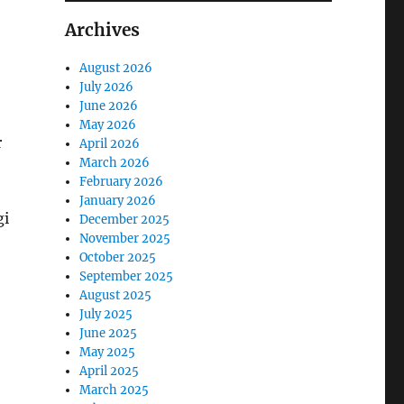
Archives
August 2026
July 2026
June 2026
May 2026
r
April 2026
March 2026
February 2026
January 2026
gi
December 2025
November 2025
October 2025
September 2025
August 2025
July 2025
June 2025
May 2025
April 2025
March 2025