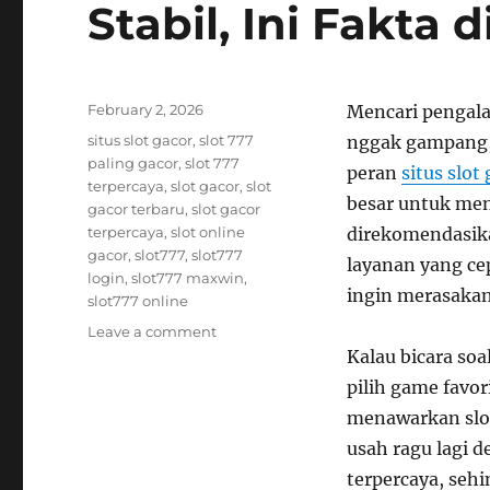
Stabil, Ini Fakta 
Posted
February 2, 2026
Mencari pengal
on
Tags
situs slot gacor
,
slot 777
nggak gampang, a
paling gacor
,
slot 777
peran
situs slot
terpercaya
,
slot gacor
,
slot
besar untuk men
gacor terbaru
,
slot gacor
terpercaya
,
slot online
direkomendasika
gacor
,
slot777
,
slot777
layanan yang cep
login
,
slot777 maxwin
,
ingin merasakan
slot777 online
on
Leave a comment
Slot777
Kalau bicara soa
dengan
pilih game favor
Peluang
menawarkan slot 
Menang
Stabil,
usah ragu lagi d
Ini
terpercaya, seh