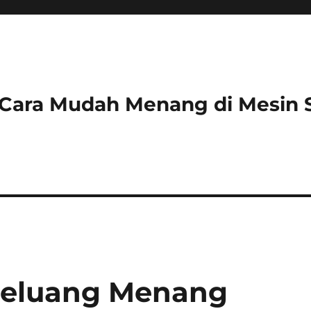
: Cara Mudah Menang di Mesin S
Peluang Menang