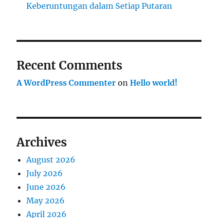
Keberuntungan dalam Setiap Putaran
Recent Comments
A WordPress Commenter
on
Hello world!
Archives
August 2026
July 2026
June 2026
May 2026
April 2026