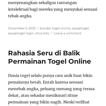
menyenangkan sekaligus tantangan
intelektual bagi mereka yang menyukai sensasi
tebak angka.
Posted
Tags
December 5, 2025
bandar togel online
,
sayaptogel
,
on
on
sayaptogel login
,
situs toto
Leave a comment
Serunya
Menebak
Angka:
Rahasia Seru di Balik
Panduan
Santai
Permainan Togel Online
Bermain
Togel
Dunia togel selalu punya cara unik buat bikin
pemainnya betah. Entah karena sensasi
menebak angka, peluang menang yang terasa
dekat, atau sekadar menikmati ritme
permainan yang bikin nagih. Meski terlihat