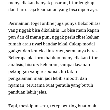
menyediakan banyak pasaran, fitur lengkap,
dan tentu saja keamanan yang bisa dipercaya.
Permainan togel online juga punya fleksibilitas
yang nggak bisa dikalahin. Lo bisa main kapan
pun dan di mana pun, nggak perlu ribet keluar
rumah atau nyari bandar lokal. Cukup modal
gadget dan koneksi internet, semuanya beres.
Beberapa platform bahkan menyediakan fitur
analisis, history keluaran, sampai layanan
pelanggan yang responsif. Ini bikin
pengalaman main jadi lebih smooth dan
nyaman, terutama buat pemula yang butuh
panduan lebih jelas.
Tapi, meskipun seru, tetep penting buat main