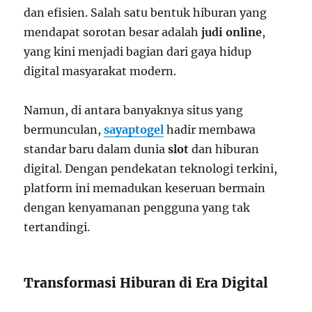
dan efisien. Salah satu bentuk hiburan yang
mendapat sorotan besar adalah
judi online
,
yang kini menjadi bagian dari gaya hidup
digital masyarakat modern.
Namun, di antara banyaknya situs yang
bermunculan,
sayaptogel
hadir membawa
standar baru dalam dunia
slot
dan hiburan
digital. Dengan pendekatan teknologi terkini,
platform ini memadukan keseruan bermain
dengan kenyamanan pengguna yang tak
tertandingi.
Transformasi Hiburan di Era Digital