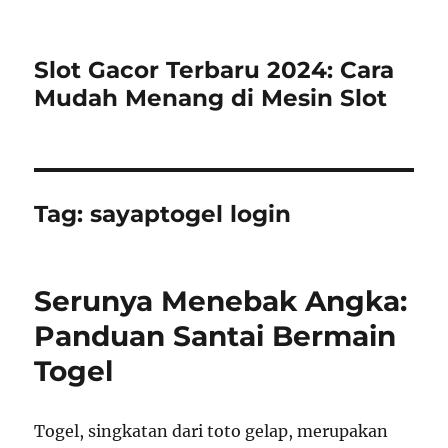
Slot Gacor Terbaru 2024: Cara
Mudah Menang di Mesin Slot
Tag:
sayaptogel login
Serunya Menebak Angka:
Panduan Santai Bermain
Togel
Togel, singkatan dari toto gelap, merupakan