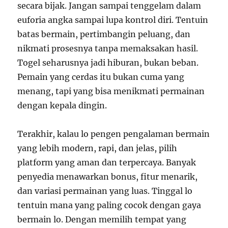
secara bijak. Jangan sampai tenggelam dalam
euforia angka sampai lupa kontrol diri. Tentuin
batas bermain, pertimbangin peluang, dan
nikmati prosesnya tanpa memaksakan hasil.
Togel seharusnya jadi hiburan, bukan beban.
Pemain yang cerdas itu bukan cuma yang
menang, tapi yang bisa menikmati permainan
dengan kepala dingin.
Terakhir, kalau lo pengen pengalaman bermain
yang lebih modern, rapi, dan jelas, pilih
platform yang aman dan terpercaya. Banyak
penyedia menawarkan bonus, fitur menarik,
dan variasi permainan yang luas. Tinggal lo
tentuin mana yang paling cocok dengan gaya
bermain lo. Dengan memilih tempat yang