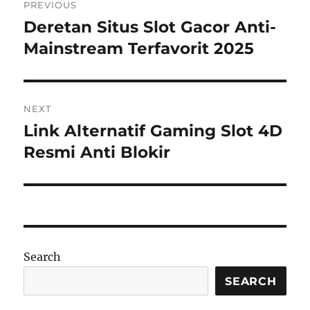
PREVIOUS
navigation
Deretan Situs Slot Gacor Anti-
Previous
post:
Mainstream Terfavorit 2025
NEXT
Link Alternatif Gaming Slot 4D
Next
post:
Resmi Anti Blokir
Search
SEARCH