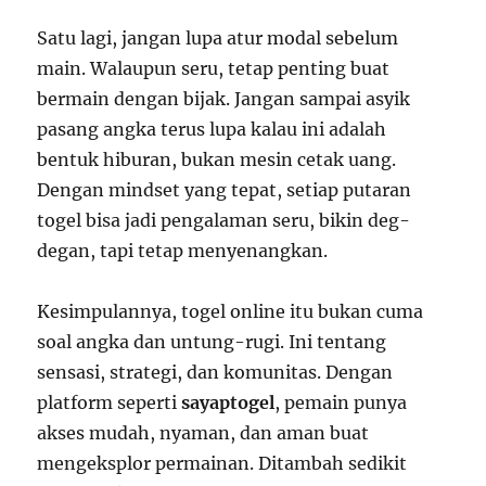
Satu lagi, jangan lupa atur modal sebelum
main. Walaupun seru, tetap penting buat
bermain dengan bijak. Jangan sampai asyik
pasang angka terus lupa kalau ini adalah
bentuk hiburan, bukan mesin cetak uang.
Dengan mindset yang tepat, setiap putaran
togel bisa jadi pengalaman seru, bikin deg-
degan, tapi tetap menyenangkan.
Kesimpulannya, togel online itu bukan cuma
soal angka dan untung-rugi. Ini tentang
sensasi, strategi, dan komunitas. Dengan
platform seperti
sayaptogel
, pemain punya
akses mudah, nyaman, dan aman buat
mengeksplor permainan. Ditambah sedikit