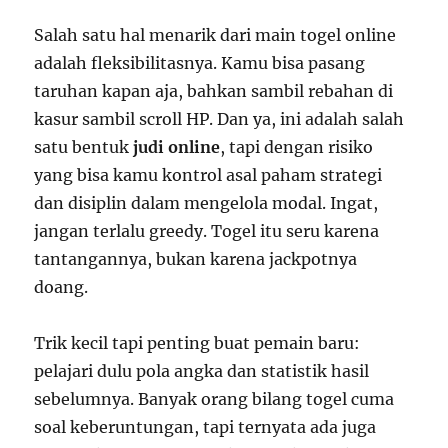
Salah satu hal menarik dari main togel online
adalah fleksibilitasnya. Kamu bisa pasang
taruhan kapan aja, bahkan sambil rebahan di
kasur sambil scroll HP. Dan ya, ini adalah salah
satu bentuk
judi online
, tapi dengan risiko
yang bisa kamu kontrol asal paham strategi
dan disiplin dalam mengelola modal. Ingat,
jangan terlalu greedy. Togel itu seru karena
tantangannya, bukan karena jackpotnya
doang.
Trik kecil tapi penting buat pemain baru:
pelajari dulu pola angka dan statistik hasil
sebelumnya. Banyak orang bilang togel cuma
soal keberuntungan, tapi ternyata ada juga