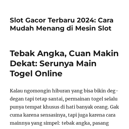
Slot Gacor Terbaru 2024: Cara
Mudah Menang di Mesin Slot
Tebak Angka, Cuan Makin
Dekat: Serunya Main
Togel Online
Kalau ngomongin hiburan yang bisa bikin deg-
degan tapi tetap santai, permainan togel selalu
punya tempat khusus di hati banyak orang. Gak
cuma karena sensasinya, tapi juga karena cara
mainnya yang simpel: tebak angka, pasang